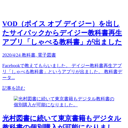
VOD（ボイス オブ デイジー）を出し
たサイパックからデイジー教科書再生
アプリ「しゃべる教科書」が出ました
2020/4/24
教科書
,
電子図書
Facebookで教えてもらいました。 デイジー教科書再生アプ
リ「しゃべる教科書」というアプリが出ました。 教科書デ
ータ...
記事を読む
光村図書に続いて東京書籍もデジタル
教科書の個別購入が可能になりまし