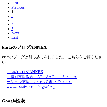
First
Previous
1
2
3
4
5
Next
Last
kintaのブログANNEX
kintaのブログは引っ越しをしました。 こちらをご覧くださ
い。
kintaのブログANNEX
「特別支援教育，AT，AAC，コミュニケ
ーション支援」について書いています
www.assistivetechnology.cfbx.jp
Google検索