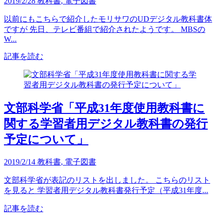
2019/2/28
教科書
,
電子図書
以前にもこちらで紹介したモリサワのUDデジタル教科書体
ですが 先日、テレビ番組で紹介されたようです。 MBSの
W...
記事を読む
文部科学省「平成31年度使用教科書に
関する学習者用デジタル教科書の発行
予定について」
2019/2/14
教科書
,
電子図書
文部科学省が表記のリストを出しました。 こちらのリスト
を見ると 学習者用デジタル教科書発行予定（平成31年度...
記事を読む