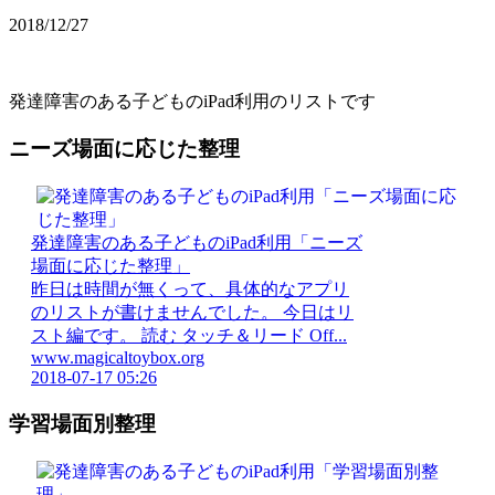
2018/12/27
発達障害のある子どものiPad利用のリストです
ニーズ場面に応じた整理
発達障害のある子どものiPad利用「ニーズ
場面に応じた整理」
昨日は時間が無くって、具体的なアプリ
のリストが書けませんでした。 今日はリ
スト編です。 読む タッチ＆リード Off...
www.magicaltoybox.org
2018-07-17 05:26
学習場面別整理