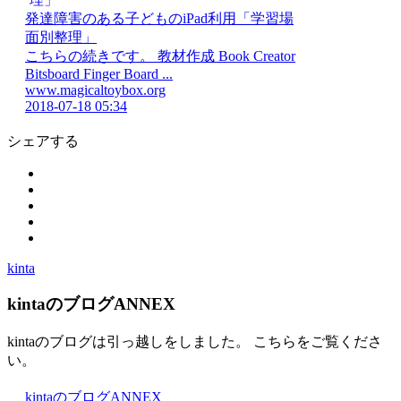
発達障害のある子どものiPad利用「学習場
面別整理」
こちらの続きです。 教材作成 Book Creator
Bitsboard Finger Board ...
www.magicaltoybox.org
2018-07-18 05:34
シェアする
kinta
kintaのブログANNEX
kintaのブログは引っ越しをしました。 こちらをご覧くださ
い。
kintaのブログANNEX