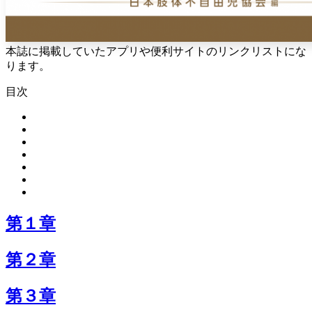
本誌に掲載していたアプリや便利サイトのリンクリストにな
ります。
目次
第１章
第２章
第３章