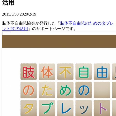
活用
2015/5/30
2020/2/19
肢体不自由児協会が発行した「
肢体不自由児のためのタブレ
ットPCの活用
」のサポートページです。