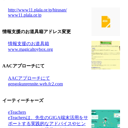
http://www11.plala.or.jp/hirasan/
www11.plala.or.jp
情報支援のお道具箱
アドレス変更
情報支援のお道具箱
www.magicaltoybox.org
AACアプローチにて
AACアプローチにて
gengokunrennite.web.fc2.com
イーティーチャーズ
eTeachers
eTeachersは、先生のGIGA端末活用をサ
ポートする実践的なアドバイスやヒン