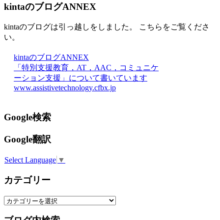
kintaのブログANNEX
kintaのブログは引っ越しをしました。 こちらをご覧くださ
い。
kintaのブログANNEX
「特別支援教育，AT，AAC，コミュニケ
ーション支援」について書いています
www.assistivetechnology.cfbx.jp
Google検索
Google翻訳
Select Language
▼
カテゴリー
カ
テ