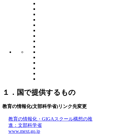
１．国で提供するもの
教育の情報化(文部科学省)
リンク先変更
教育の情報化・GIGAスクール構想の推
進：文部科学省
www.mext.go.jp