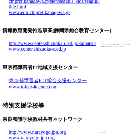
ctr.pref.kanagawa.jp/sien/seagull_kids/seagull-
title.html
www.edu-ctr.pref.kanagawa.jp
情報教育開発推進事業(静岡県総合教育センター）
http://www.center.shizuoka-c.ed.jp/kaihatsu/
www.center.shizuoka-c.ed.jp
東京都障害者IT地域支援センター
東京都障害者ICT総合支援センター
www.tokyo-itcenter.com
特別支援学校等
奈良養護学校教材共有ネットワーク
http://www.narayogo.jpn.org
www.narayogo.jpn.org