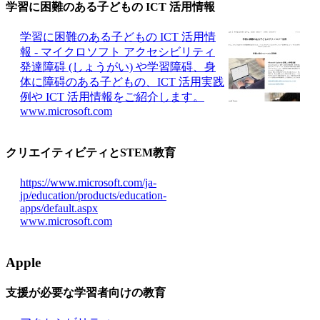
学習に困難のある子どもの ICT 活用情報
学習に困難のある子どもの ICT 活用情
報 - マイクロソフト アクセシビリティ
発達障碍 (しょうがい) や学習障碍、身
体に障碍のある子どもの、ICT 活用実践
例や ICT 活用情報をご紹介します。
www.microsoft.com
クリエイティビティとSTEM教育
https://www.microsoft.com/ja-
jp/education/products/education-
apps/default.aspx
www.microsoft.com
Apple
支援が必要な学習者向けの教育