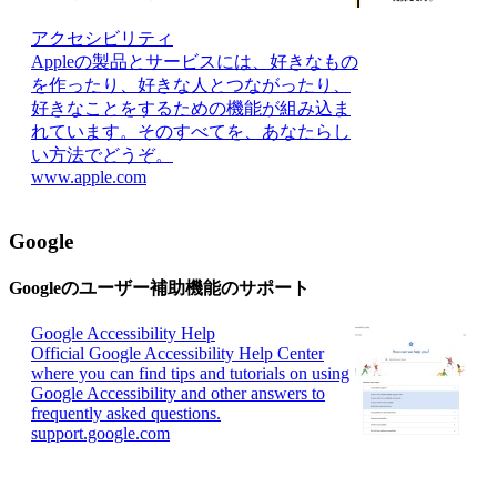
アクセシビリティ
Appleの製品とサービスには、好きなもの
を作ったり、好きな人とつながったり、
好きなことをするための機能が組み込ま
れています。そのすべてを、あなたらし
い方法でどうぞ。
www.apple.com
Google
Googleのユーザー補助機能のサポート
Google Accessibility Help
Official Google Accessibility Help Center
where you can find tips and tutorials on using
Google Accessibility and other answers to
frequently asked questions.
support.google.com