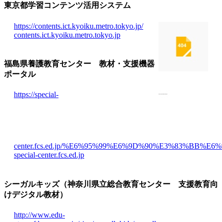
東京都学習コンテンツ活用システム
https://contents.ict.kyoiku.metro.tokyo.jp/
contents.ict.kyoiku.metro.tokyo.jp
福島県養護教育センター 教材・支援機器
ポータル
https://special-
center.fcs.ed.jp/%E6%95%99%E6%9D%90%E3%83%B
special-center.fcs.ed.jp
シーガルキッズ（神奈川県立総合教育センター 支援教育向
けデジタル教材）
http://www.edu-