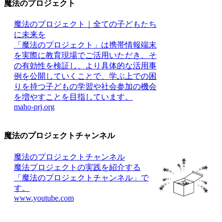
魔法のプロジェクト
魔法のプロジェクト｜全ての子どもたち
に未来を
「魔法のプロジェクト」は携帯情報端末
を実際に教育現場でご活用いただき、そ
の有効性を検証し、より具体的な活用事
例を公開していくことで、学ぶ上での困
りを持つ子どもの学習や社会参加の機会
を増やすことを目指しています。
maho-prj.org
魔法のプロジェクトチャンネル
魔法のプロジェクトチャンネル
魔法プロジェクトの実践を紹介する
「魔法のプロジェクトチャンネル」で
す。
www.youtube.com