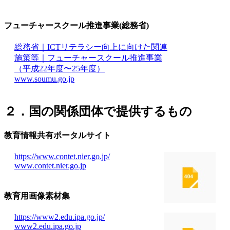
フューチャースクール推進事業(総務省)
総務省｜ICTリテラシー向上に向けた関連
施策等｜フューチャースクール推進事業
（平成22年度〜25年度）
www.soumu.go.jp
２．国の関係団体で提供するもの
教育情報共有ポータルサイト
https://www.contet.nier.go.jp/
www.contet.nier.go.jp
教育用画像素材集
https://www2.edu.ipa.go.jp/
www2.edu.ipa.go.jp