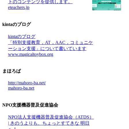
トのコンテンツを提供します。
eteachers.jp
kintaのブログ
kintaのブログ
「特別支援教育，AT，AAC，コミュニケ
ーション支援」について書いています
www.magicaltoybox.org
まほろば
http://mahoro-ba.net/
mahoro-ba.net
NPO支援機器普及促進協会
NPO法人支援機器普及促進協会（ATDS）
| きのうよりも、ちょっとすてきな 明日