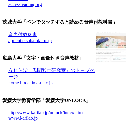
accessreading.org
茨城大学「ペンでタッチすると読める音声付教科書」
音声付教科書
apricot.cis.ibaraki.ac.jp
広島大学「文字・画像付き音声教材」
うじらぼ（氏間和仁研究室）のトップペ
ージ
home.hiroshima-u.ac.jp
愛媛大学教育学部「愛媛大学UNLOCK」
http://www.karilab.jp/unlock/index.html
www.karilab.jp