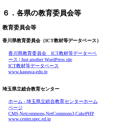
６．各県の教育委員会等
教育委員会等
香川県教育委員会（ICT教材等データベース）
香川県教育委員会 ICT教材等データーベ
ース | Just another WordPress site
ICT教材等データベース
www.kagawa-edu.jp
埼玉県立総合教育センター
ホーム - 埼玉県立総合教育センターホーム
ページ
CMS,Netcommons,NetCommons3,CakePHP
www.center.spec.ed.jp