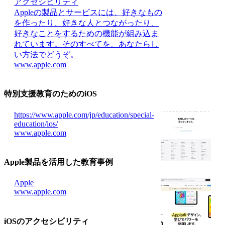
アクセシビリティ
Appleの製品とサービスには、好きなもの
を作ったり、好きな人とつながったり、
好きなことをするための機能が組み込ま
れています。そのすべてを、あなたらし
い方法でどうぞ。
www.apple.com
特別支援教育のためのiOS
https://www.apple.com/jp/education/special-
education/ios/
www.apple.com
Apple製品を活用した教育事例
Apple
www.apple.com
iOSのアクセシビリティ