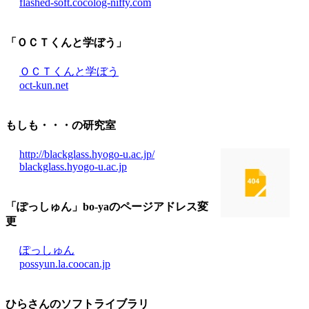
flashed-soft.cocolog-nifty.com
「ＯＣＴくんと学ぼう」
ＯＣＴくんと学ぼう
oct-kun.net
もしも・・・の研究室
http://blackglass.hyogo-u.ac.jp/
blackglass.hyogo-u.ac.jp
「ぽっしゅん」bo-yaのページ
アドレス変
更
ぽっしゅん
possyun.la.coocan.jp
ひらさんのソフトライブラリ