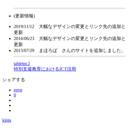
(更新情報)
2019/11/12 大幅なデザインの変更とリンク先の追加と
更新
2016/06/23 大幅なデザインの変更とリンク先の追加と
更新
2015/07/29 まほろば さんのサイトを追加しました。
tabletpc2
特別支援教育におけるICT活用
シェアする
error
0
kinta