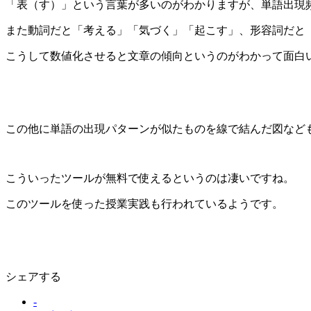
「表（す）」という言葉が多いのがわかりますが、単語出現
また動詞だと「考える」「気づく」「起こす」、形容詞だと
こうして数値化させると文章の傾向というのがわかって面白
この他に単語の出現パターンが似たものを線で結んだ図な
こういったツールが無料で使えるというのは凄いですね。
このツールを使った授業実践も行われているようです。
シェアする
-