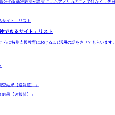
端研の近藤准教授が講演 こちらアメリカのことではなく，先日東
験できるサイト」リスト
ろに特別支援教育におけるICT活用の話をさせてもらいます。 
査結果【速報値】」