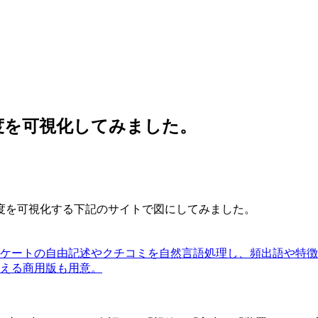
度を可視化してみました。
度を可視化する下記のサイトで図にしてみました。
ンケートの自由記述やクチコミを自然言語処理し、頻出語や特徴
使える商用版も用意。