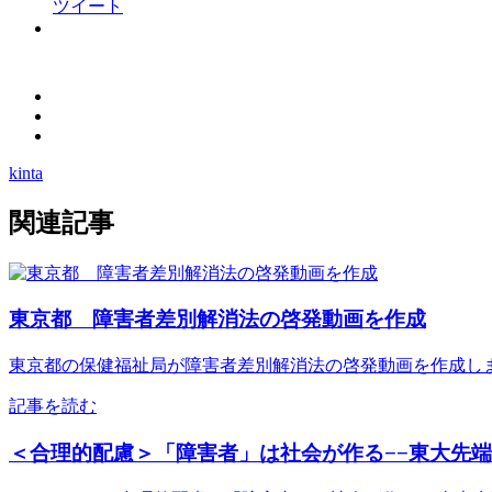
ツイート
kinta
関連記事
東京都 障害者差別解消法の啓発動画を作成
東京都の保健福祉局が障害者差別解消法の啓発動画を作成しまし
記事を読む
＜合理的配慮＞「障害者」は社会が作る−−東大先