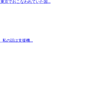
京でおこなわれていた国...
私の話は支援機...