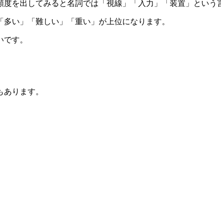
頻度を出してみると名詞では「視線」「入力」「装置」という
「多い」「難しい」「重い」が上位になります。
いです。
どもあります。