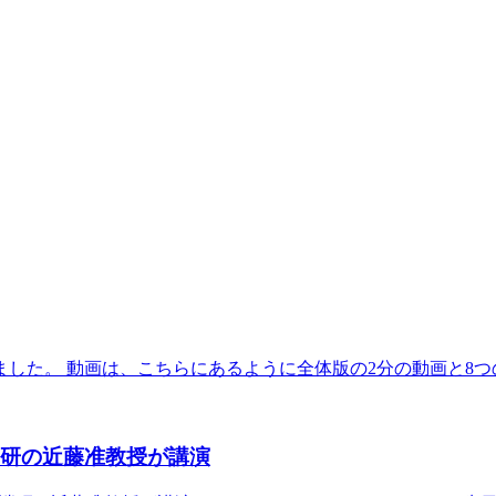
た。 動画は、こちらにあるように全体版の2分の動画と8つの
端研の近藤准教授が講演