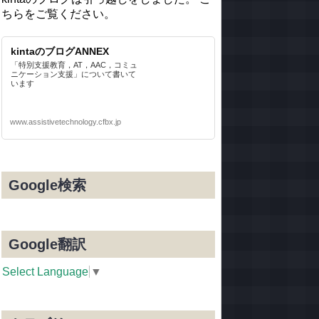
ちらをご覧ください。
kintaのブログANNEX
「特別支援教育，AT，AAC，コミュ
ニケーション支援」について書いて
います
www.assistivetechnology.cfbx.jp
Google検索
Google翻訳
Select Language
▼