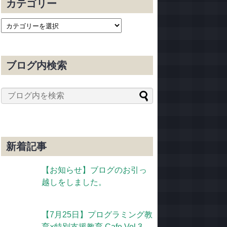
カテゴリー
ブログ内検索
新着記事
【お知らせ】ブログのお引っ
越しをしました。
【7月25日】プログラミング教
育×特別支援教育 Cafe Vol.3