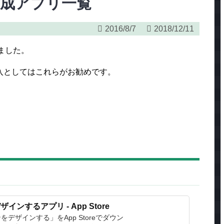
作成アプリ一覧
2016/8/7
2018/12/11
しました。
入としてはこれらがお勧めです。
インするアプリ - App Store
ョンをデザインする」をApp Storeでダウン