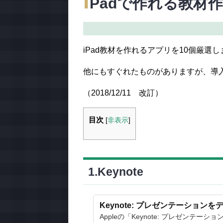
i
Padで作れる教材
iPad教材を作れるアプリを10個厳選
他にもすぐれたものがありますが、導
（2018/12/11 改訂）
目次
[
非表示
]
1.Keynote
Keynote: プレゼンテーションをデザ
Appleの「Keynote: プレゼンテーシ