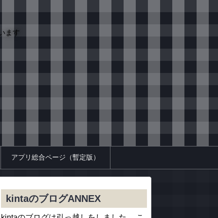
います
アプリ総合ページ（暫定版）
kintaのブログANNEX
kintaのブログは引っ越しをしました。 こ