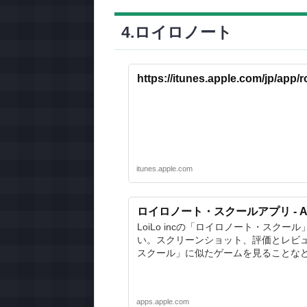
4.ロイロノート
https://itunes.apple.com/jp/app
itunes.apple.com
ロイロノート・スクールアプリ - App
LoiLo incの「ロイロノート・スクール
い。スクリーンショット、評価とレビ
スクール」に似たゲームを見ることな
apps.apple.com