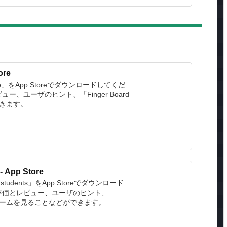
ore
d Pro」をApp Storeでダウンロードしてくだ
、ユーザのヒント、「Finger Board
できます。
- App Store
for students」をApp Storeでダウンロード
評価とレビュー、ユーザのヒント、
s」に似たゲームを見ることなどができます。