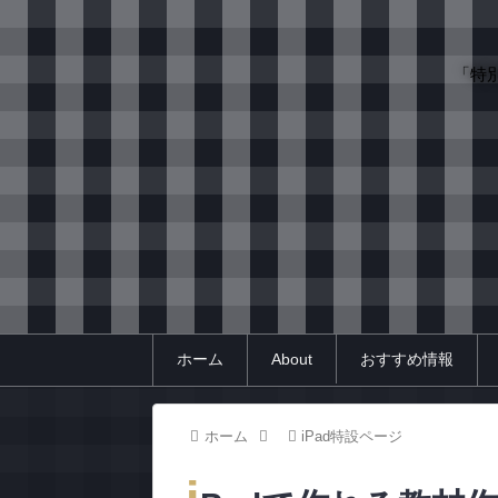
「特
ホーム
About
おすすめ情報
ホーム
iPad特設ページ