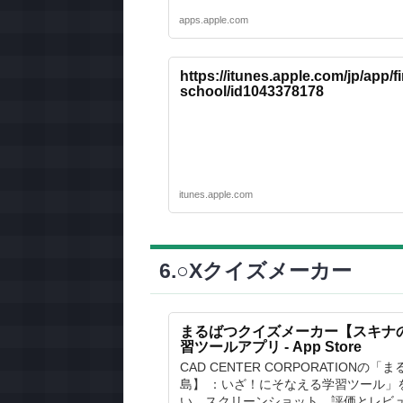
apps.apple.com
https://itunes.apple.com/jp/app/f
school/id1043378178
itunes.apple.com
6.○Xクイズメーカー
まるばつクイズメーカー【スキナ
習ツールアプリ - App Store
CAD CENTER CORPORATIO
島】 ：いざ！にそなえる学習ツール」をA
い。スクリーンショット、評価とレビ