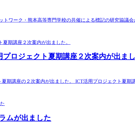
ATネットワーク・熊本高等専門学校の共催による標記の研究協議会が
T活用プロジェクト夏期講座２次案内が出ま
夏期講座の２次案内が出ました。 ICT活用プロジェクト夏期講座２
グラムが出ました