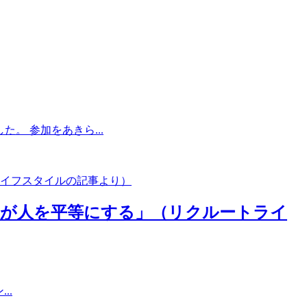
。 参加をあきら...
が人を平等にする」（リクルートライ
..