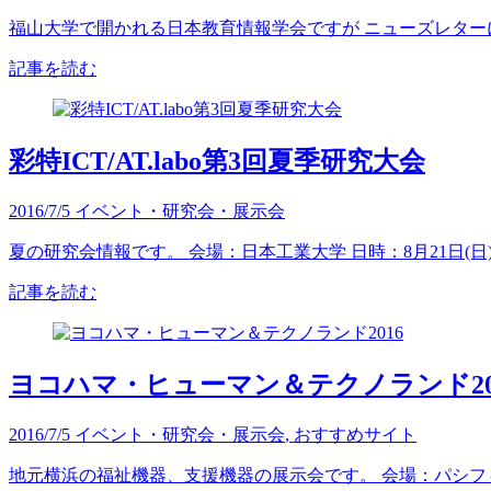
福山大学で開かれる日本教育情報学会ですが ニューズレターに
記事を読む
彩特ICT/AT.labo第3回夏季研究大会
2016/7/5
イベント・研究会・展示会
夏の研究会情報です。 会場：日本工業大学 日時：8月21日(日)1
記事を読む
ヨコハマ・ヒューマン＆テクノランド20
2016/7/5
イベント・研究会・展示会
,
おすすめサイト
地元横浜の福祉機器、支援機器の展示会です。 会場：パシフィコ横浜 