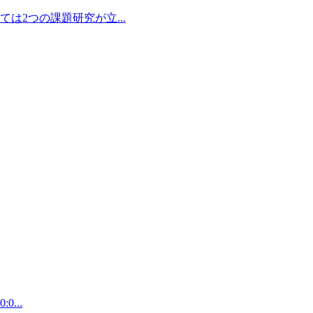
2つの課題研究が立...
...