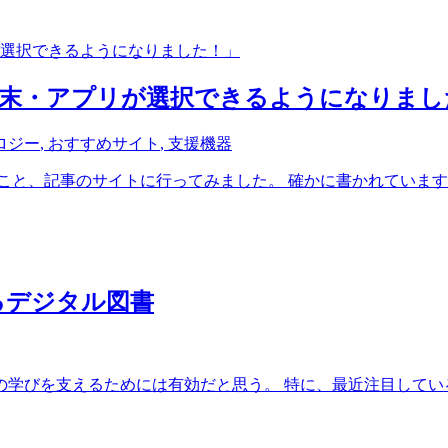
端末・アプリが選択できるようになりまし
ロジー
,
おすすめサイト
,
支援機器
と、記事のサイトに行ってみました。 確かに書かれています。 
るデジタル図書
びを支えるためには有効だと思う。 特に、最近注目しているEP