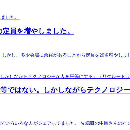
の定員を増やしました。
 しかし、多少会場に余裕があることから定員を20名増やしました
平等ではない。しかしながらテクノロジー
kでいろいろな人がシェアしてました。 先端研の中邑さんのイン.