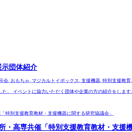
展示団体紹介
示会
,
おもちゃ
,
マジカルトイボックス
,
支援機器
,
特別支援教育
た。 イベントに協力いただく団体や企業の方の紹介をします。(
研究所・高専共催「特別支援教育教材・支援