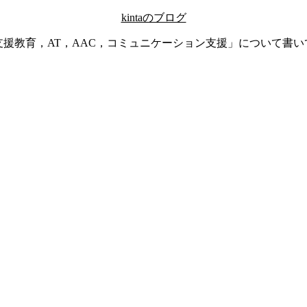
kintaのブログ
支援教育，AT，AAC，コミュニケーション支援」について書い