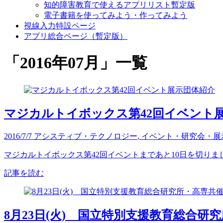
知的障害教育で使えるアプリリスト暫定版
電子書籍を使ってみよう・作ってみよう
視線入力特設ページ
アプリ総合ページ（暫定版）
「
2016年07月
」
一覧
マジカルトイボックス第42回イベント
2016/7/7
アシスティブ・テクノロジー
,
イベント・研究会・展
マジカルトイボックス第42回イベントまであと10日を切りまし
記事を読む
8月23日(火) 国立特別支援教育総合