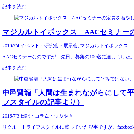
記事を読む
マジカルトイボックス AACセミナー
2016/7/4
イベント・研究会・展示会
,
マジカルトイボックス
AACセミナーなのですが、先日、募集の100名に達しました。
記事を読む
中邑賢龍「人間は生まれながらにして
フスタイルの記事より）
2016/7/3
日記・コラム・つぶやき
リクルートライフスタイルに載っていた記事ですが、faceboo