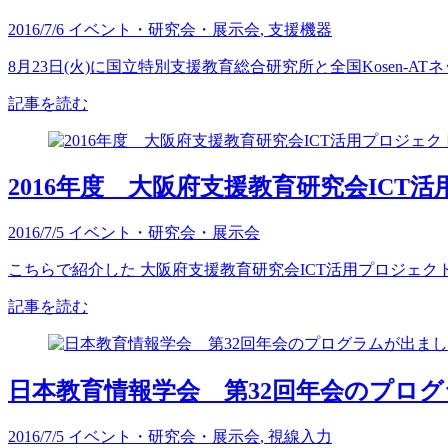
2016/7/6
イベント・研究会・展示会
,
支援機器
8月23日(火)に国立特別支援教育総合研究所と全国Kosen-
記事を読む
2016年度 大阪府支援教育研究会IC
2016/7/5
イベント・研究会・展示会
こちらで紹介した 大阪府支援教育研究会ICT活用プロジェクト
記事を読む
日本教育情報学会 第32回年会のプロ
2016/7/5
イベント・研究会・展示会
,
視線入力