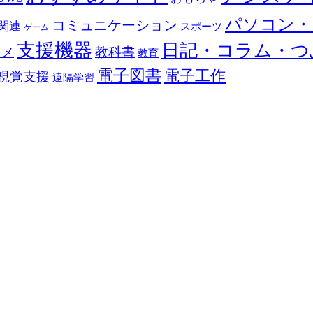
パソコン・
コミュニケーション
関連
スポーツ
ゲーム
支援機器
日記・コラム・つ
教科書
カメ
教育
電子図書
電子工作
視覚支援
遠隔学習