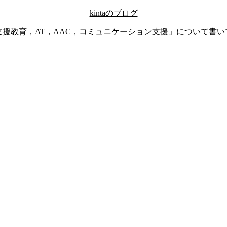
kintaのブログ
支援教育，AT，AAC，コミュニケーション支援」について書い