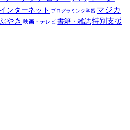
マジカ
インターネット
プログラミング学習
ぶやき
特別支援
書籍・雑誌
映画・テレビ