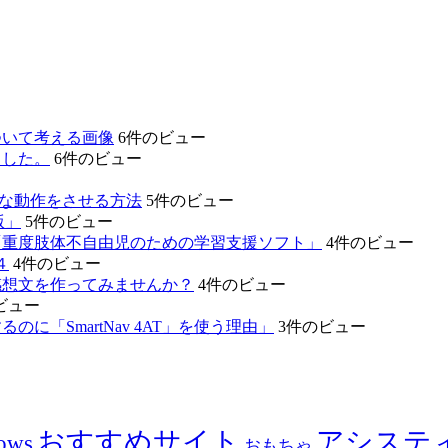
ついて考える画像
6件のビュー
ました。
6件のビュー
的な動作をさせる方法
5件のビュー
版」
5件のビュー
「重度肢体不自由児のための学習支援ソフト」
4件のビュー
４
4件のビュー
感想文を作ってみませんか？
4件のビュー
ビュー
「SmartNav 4AT」を使う理由」
3件のビュー
おすすめサイト
アシステ
ows
おもちゃ