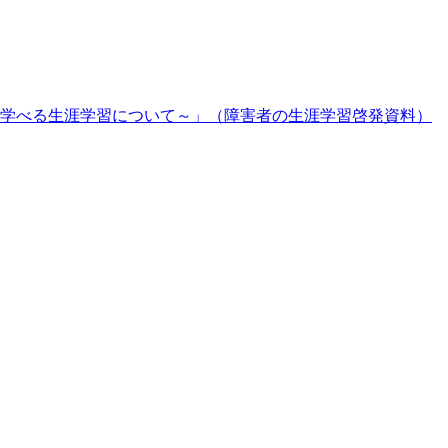
学べる生涯学習について～」（障害者の生涯学習啓発資料）