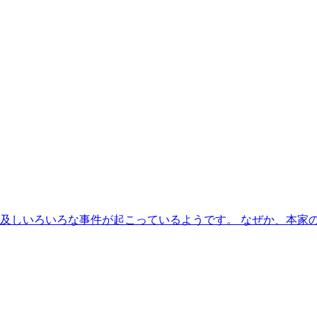
及しいろいろな事件が起こっているようです。 なぜか、本家の日
。