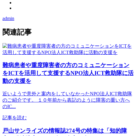
admin
関連記事
難病患者や重度障害者の方のコミュニケーション
をICTを活用して支援するNPO法人ICT救助隊に活
動の支援を
近いようで意外と案内をしていなかったNPO法人ICT救助隊
のご紹介です。 １０年前から表記のように障害の重い方へ
のIC...
記事を読む
戸山サンライズの情報誌274号の特集は「知的障