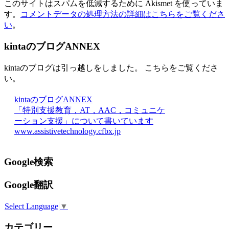
このサイトはスパムを低減するために Akismet を使っていま
す。
コメントデータの処理方法の詳細はこちらをご覧くださ
い
。
kintaのブログANNEX
kintaのブログは引っ越しをしました。 こちらをご覧くださ
い。
kintaのブログANNEX
「特別支援教育，AT，AAC，コミュニケ
ーション支援」について書いています
www.assistivetechnology.cfbx.jp
Google検索
Google翻訳
Select Language
▼
カテゴリー