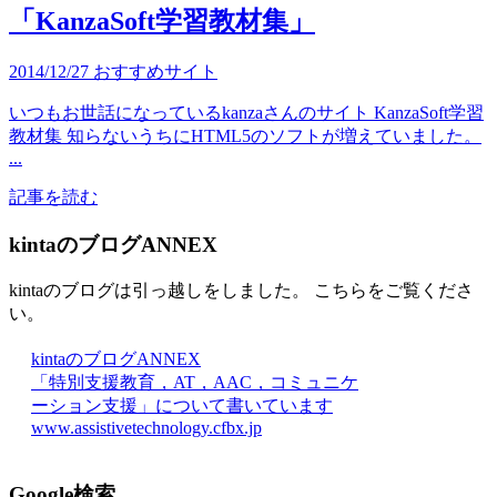
「KanzaSoft学習教材集」
2014/12/27
おすすめサイト
いつもお世話になっているkanzaさんのサイト KanzaSoft学習
教材集 知らないうちにHTML5のソフトが増えていました。
...
記事を読む
kintaのブログANNEX
kintaのブログは引っ越しをしました。 こちらをご覧くださ
い。
kintaのブログANNEX
「特別支援教育，AT，AAC，コミュニケ
ーション支援」について書いています
www.assistivetechnology.cfbx.jp
Google検索