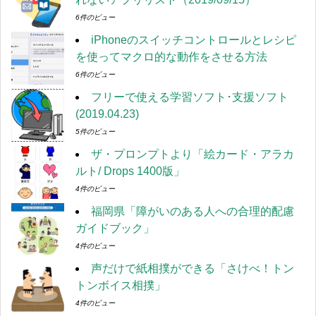
6件のビュー
iPhoneのスイッチコントロールとレシピ
を使ってマクロ的な動作をさせる方法
6件のビュー
フリーで使える学習ソフト･支援ソフト
(2019.04.23)
5件のビュー
ザ・プロンプトより「絵カード・アラカ
ルト/ Drops 1400版」
4件のビュー
福岡県「障がいのある人への合理的配慮
ガイドブック」
4件のビュー
声だけで紙相撲ができる「さけべ！トン
トンボイス相撲」
4件のビュー