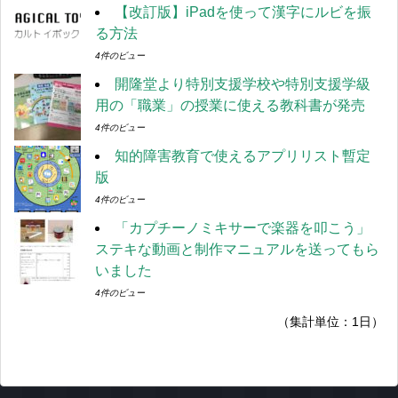
【改訂版】iPadを使って漢字にルビを振
る方法
4件のビュー
開隆堂より特別支援学校や特別支援学級
用の「職業」の授業に使える教科書が発売
4件のビュー
知的障害教育で使えるアプリリスト暫定
版
4件のビュー
「カプチーノミキサーで楽器を叩こう」
ステキな動画と制作マニュアルを送ってもら
いました
4件のビュー
（集計単位：1日）