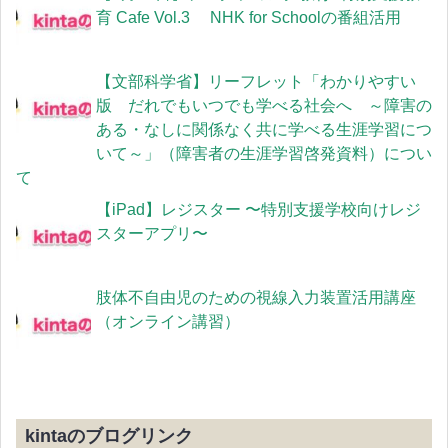
育 Cafe Vol.3 NHK for Schoolの番組活用
【文部科学省】リーフレット「わかりやすい
版 だれでもいつでも学べる社会へ ～障害の
ある・なしに関係なく共に学べる生涯学習につ
いて～」（障害者の生涯学習啓発資料）につい
て
【iPad】レジスター 〜特別支援学校向けレジ
スターアプリ〜
肢体不自由児のための視線入力装置活用講座
（オンライン講習）
kintaのブログリンク