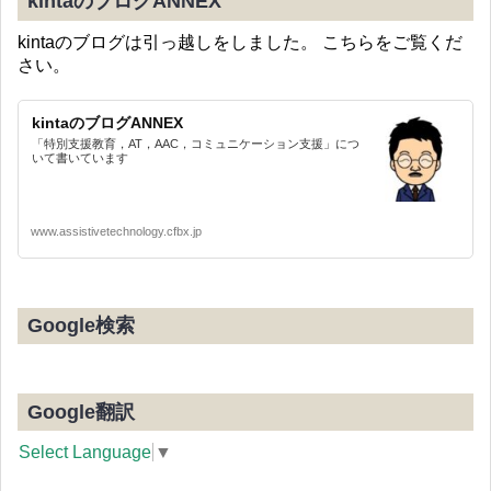
kintaのブログANNEX
kintaのブログは引っ越しをしました。 こちらをご覧くだ
さい。
kintaのブログANNEX
「特別支援教育，AT，AAC，コミュニケーション支援」につ
いて書いています
www.assistivetechnology.cfbx.jp
Google検索
Google翻訳
Select Language
▼