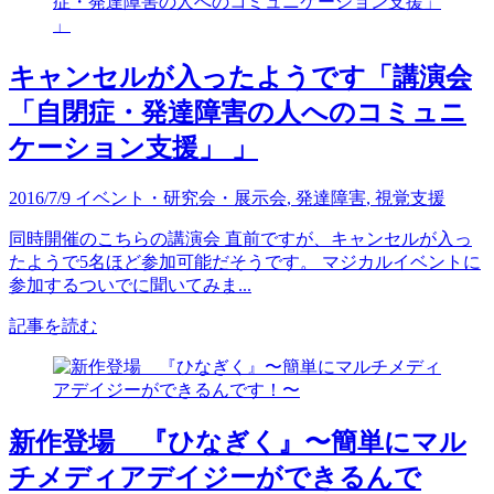
キャンセルが入ったようです「講演会
「自閉症・発達障害の人へのコミュニ
ケーション支援」 」
2016/7/9
イベント・研究会・展示会
,
発達障害
,
視覚支援
同時開催のこちらの講演会 直前ですが、キャンセルが入っ
たようで5名ほど参加可能だそうです。 マジカルイベントに
参加するついでに聞いてみま...
記事を読む
新作登場 『ひなぎく』〜簡単にマル
チメディアデイジーができるんで