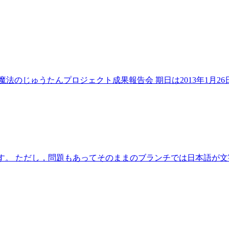
じゅうたんプロジェクト成果報告会 期日は2013年1月26日(土
ようです。 ただし，問題もあってそのままのブランチでは日本語が文字