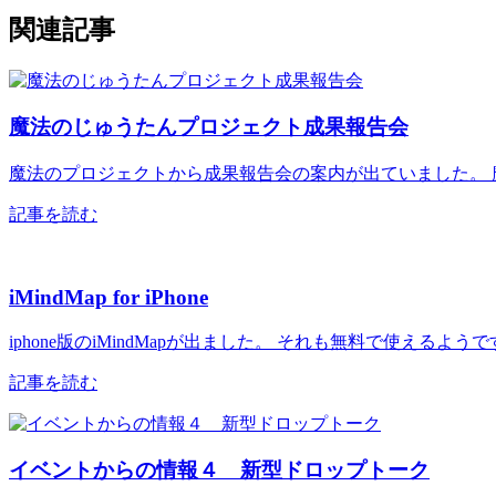
関連記事
魔法のじゅうたんプロジェクト成果報告会
魔法のプロジェクトから成果報告会の案内が出ていました。 魔法の
記事を読む
iMindMap for iPhone
iphone版のiMindMapが出ました。 それも無料で使える
記事を読む
イベントからの情報４ 新型ドロップトーク