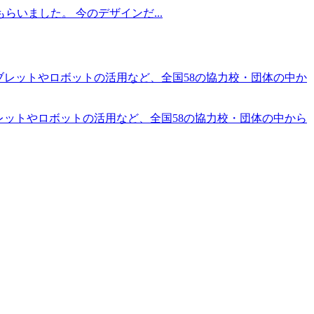
いました。 今のデザインだ...
タブレットやロボットの活用など、全国58の協力校・団体の中から