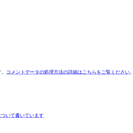
す。
コメントデータの処理方法の詳細はこちらをご覧ください
。
について書いています