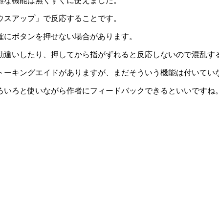
雑な機能は無くすぐに使えました。
ウスアップ」で反応することです。
確にボタンを押せない場合があります。
勘違いしたり、押してから指がずれると反応しないので混乱す
トーキングエイドがありますが、まだそういう機能は付いてい
ろいろと使いながら作者にフィードバックできるといいですね