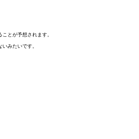
ることが予想されます。
ないみたいです。
。