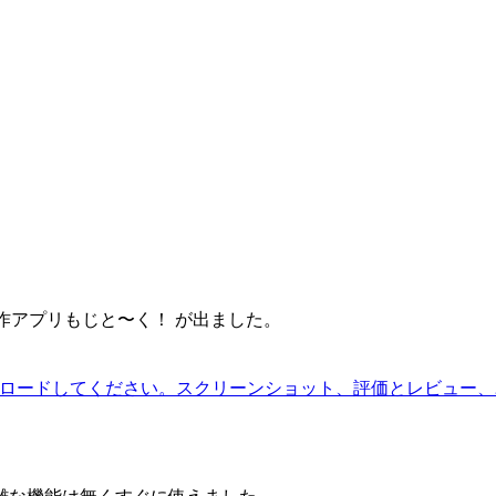
さんの新作アプリもじと〜く！ が出ました。
p Storeでダウンロードしてください。スクリーンショット、評価と