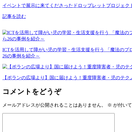
イベントで展示に来てくださったドロップレットプロジェクト
記事を読む
ICTを活用して障がい児の学習・生活支援を行う 「魔法のプロ
26の事例を紹介～
【ポランの広場より】国に届けよう！重度障害者・児のテク
コメントをどうぞ
メールアドレスが公開されることはありません。
※
が付いて