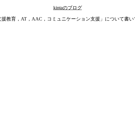
kintaのブログ
支援教育，AT，AAC，コミュニケーション支援」について書い