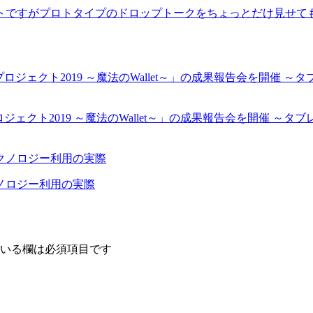
ですがプロトタイプのドロップトークをちょっとだけ見せてもら
ジェクト2019 ～魔法のWallet～」の成果報告会を開催 ～
ノロジー利用の実際
いる欄は必須項目です