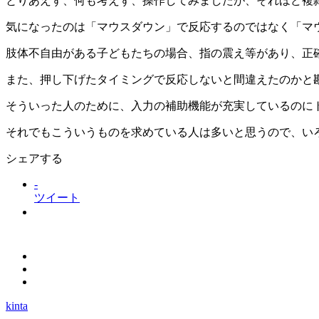
とりあえず、何も考えず、操作してみましたが、それほど複
気になったのは「マウスダウン」で反応するのではなく「マ
肢体不自由がある子どもたちの場合、指の震え等があり、正
また、押し下げたタイミングで反応しないと間違えたのかと
そういった人のために、入力の補助機能が充実しているのに
それでもこういうものを求めている人は多いと思うので、い
シェアする
-
ツイート
kinta