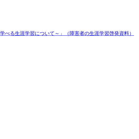
学べる生涯学習について～」（障害者の生涯学習啓発資料）