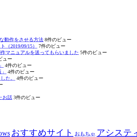
的な動作をさせる方法
8件のビュー
19/09/15）
7件のビュー
制作マニュアルを送ってもらいました
5件のビュー
ビュー
」
4件のビュー
版」
4件のビュー
ました。
4件のビュー
ー
たお話
3件のビュー
おすすめサイト
アシステ
ows
おもちゃ