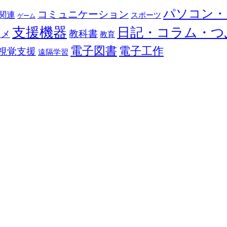
パソコン・
コミュニケーション
関連
スポーツ
ゲーム
支援機器
日記・コラム・つ
教科書
カメ
教育
電子図書
電子工作
視覚支援
遠隔学習