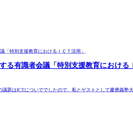
する有識者会議「特別支援教育における
議題はICTについででしたので、私とゲストとして慶應義塾大学
。