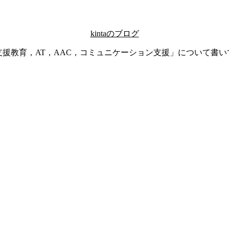
kintaのブログ
支援教育，AT，AAC，コミュニケーション支援」について書い