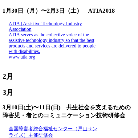
1月30日（月）〜2月3日（土） ATIA2018
ATIA | Assistive Technology Industry
Association
ATIA serves as the collective voice of the
assistive technology industry so that the best
products and services are delivered to people
with disabilities.
www.atia.org
2月
3月
3月10日(土)〜11日(日) 共生社会を支えるための
障害児・者とのコミュニケーション技術研修会
全国障害者総合福祉センター（戸山サン
ライズ）主催研修会