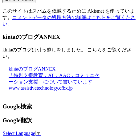
このサイトはスパムを低減するために Akismet を使っていま
す。
コメントデータの処理方法の詳細はこちらをご覧くださ
い
。
kintaのブログANNEX
kintaのブログは引っ越しをしました。 こちらをご覧くださ
い。
kintaのブログANNEX
「特別支援教育，AT，AAC，コミュニケ
ーション支援」について書いています
www.assistivetechnology.cfbx.jp
Google検索
Google翻訳
Select Language
▼