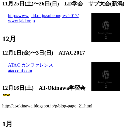
11月25日(土)〜26日(日) LD学会 サブ大会(新潟)
http://www.jald.or.jp/subcongress2017/
www.jald.or.jp
12月
12月1日(金)〜3日(日) ATAC2017
ATAC カンファレンス
atacconf.com
12月16日(土) AT-Okinawa学習会
http://at-okinawa.blogspot.jp/p/blog-page_21.html
1月