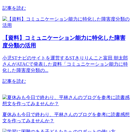
記事を読む
【資料】コミュニケーション能力に特化した障害
度分類の活用
小児STナビのサイトを運営するSTきりりんこと富田 朝太郎
さんがATACで発表した資料「コミュニケーション能力に特
化した障害度分類の...
記事を読む
夏休みも今日で終わり、平林さんのブログを参考に読書感想
文を作ってみませんか？