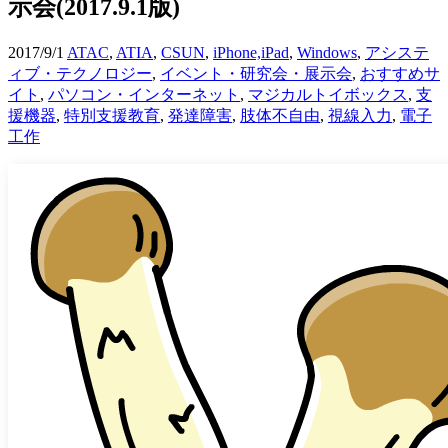
示会(2017.9.1版)
2017/9/1
ATAC
,
ATIA
,
CSUN
,
iPhone,iPad
,
Windows
,
アシステ
ィブ・テクノロジー
,
イベント・研究会・展示会
,
おすすめサ
イト
,
パソコン・インターネット
,
マジカルトイボックス
,
支
援機器
,
特別支援教育
,
発達障害
,
肢体不自由
,
視線入力
,
電子
工作