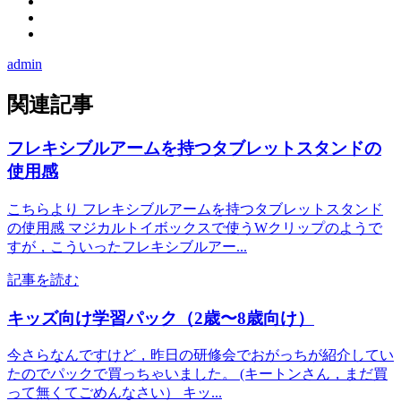
admin
関連記事
フレキシブルアームを持つタブレットスタンドの
使用感
こちらより フレキシブルアームを持つタブレットスタンド
の使用感 マジカルトイボックスで使うWクリップのようで
すが，こういったフレキシブルアー...
記事を読む
キッズ向け学習パック（2歳〜8歳向け）
今さらなんですけど，昨日の研修会でおがっちが紹介してい
たのでパックで買っちゃいました。 (キートンさん，まだ買
って無くてごめんなさい） キッ...