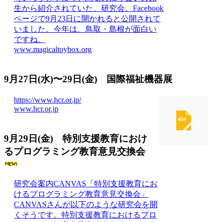
生から紹介されていた、研究会。Facebook
ページで9月23日に開かれると公開されて
いました。今年は、鳥取・島根が面白い
ですね。
www.magicaltoybox.org
9月27日(水)〜29日(金) 国際福祉機器展
https://www.hcr.or.jp/
www.hcr.or.jp
9月29日(金) 特別支援教育におけ
るプログラミング教育意見交換会
研究会案内CANVAS「特別支援教育にお
けるプログラミング教育意見交換会」
CANVASさんが以下のような研究会を開
くそうです。特別支援教育におけるプロ