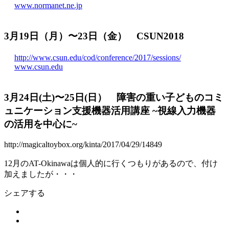
www.normanet.ne.jp
3月19日（月）〜23日（金） CSUN2018
http://www.csun.edu/cod/conference/2017/sessions/
www.csun.edu
3月24日(土)〜25日(日） 障害の重い子どものコミ
ュニケーション支援機器活用講座 ~視線入力機器
の活用を中心に~
http://magicaltoybox.org/kinta/2017/04/29/14849
12月のAT-Okinawaは個人的に行くつもりがあるので、付け
加えましたが・・・
シェアする