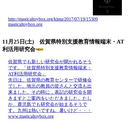
http://magicaltoybox.org/kinta/2017/07/19/15309
magicaltoybox.org
11月25日(土) 佐賀県特別支援教育情報端末・AT
利活用研究会
佐賀県でも新しい研究会が開かれるそう
です。「佐賀県特別支援教育情報端末・
AT利活用研究会」
先日は、佐賀県の教育センターで研修会
でした。地元の教員の皆さんと交流も出
来ました。その時に，表記の研究会を開
きますとご案内をいただきました。たし
か、鹿児島でも研究会が始まるそうで
す。九州は熱いですね。暑いけど・・・
www.magicaltoybox.org