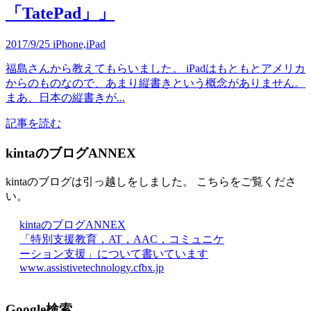
「TatePad」」
2017/9/25
iPhone,iPad
福島さんから教えてもらいました。 iPadはもともとアメリカ
からのものなので、あまり縦書きという概念がありません。
まあ、日本の縦書きが...
記事を読む
kintaのブログANNEX
kintaのブログは引っ越しをしました。 こちらをご覧くださ
い。
kintaのブログANNEX
「特別支援教育，AT，AAC，コミュニケ
ーション支援」について書いています
www.assistivetechnology.cfbx.jp
Google検索