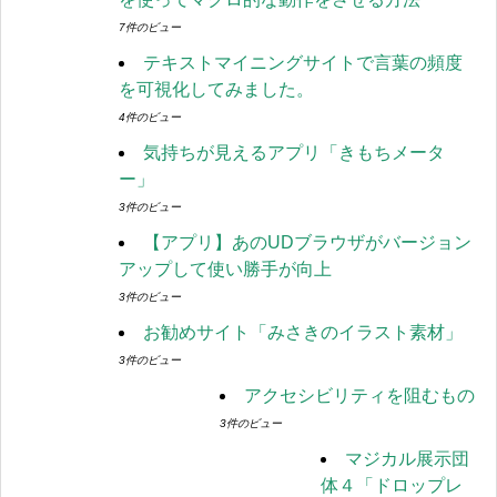
7件のビュー
テキストマイニングサイトで言葉の頻度
を可視化してみました。
4件のビュー
気持ちが見えるアプリ「きもちメータ
ー」
3件のビュー
【アプリ】あのUDブラウザがバージョン
アップして使い勝手が向上
3件のビュー
お勧めサイト「みさきのイラスト素材」
3件のビュー
アクセシビリティを阻むもの
3件のビュー
マジカル展示団
体４「ドロップレ