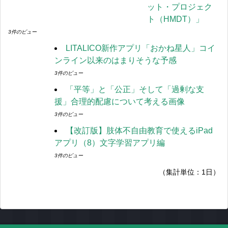
ット・プロジェク
ト（HMDT）」
3件のビュー
LITALICO新作アプリ「おかね星人」コイ
ンライン以来のはまりそうな予感
3件のビュー
「平等」と「公正」そして「過剰な支
援」合理的配慮について考える画像
3件のビュー
【改訂版】肢体不自由教育で使えるiPad
アプリ（8）文字学習アプリ編
3件のビュー
（集計単位：1日）