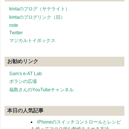
kintaのブログ（サテライト）
kintaのブログリンク（旧）
note
Twitter
マジカルトイボックス
お勧めリンク
Sam's e-AT Lab
ポランの広場
福島さんのYouTubeチャンネル
本日の人気記事
iPhoneのスイッチコントロールとレシピ
を使ってマクロ的な動作をさせる方法