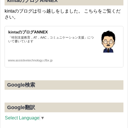
kintaのブログANNEX
kintaのブログは引っ越しをしました。 こちらをご覧くだ
さい。
kintaのブログANNEX
「特別支援教育，AT，AAC，コミュニケーション支援」につ
いて書いています
www.assistivetechnology.cfbx.jp
Google検索
Google翻訳
Select Language
▼