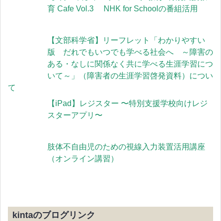
育 Cafe Vol.3 NHK for Schoolの番組活用
【文部科学省】リーフレット「わかりやすい
版 だれでもいつでも学べる社会へ ～障害の
ある・なしに関係なく共に学べる生涯学習につ
いて～」（障害者の生涯学習啓発資料）につい
て
【iPad】レジスター 〜特別支援学校向けレジ
スターアプリ〜
肢体不自由児のための視線入力装置活用講座
（オンライン講習）
kintaのブログリンク