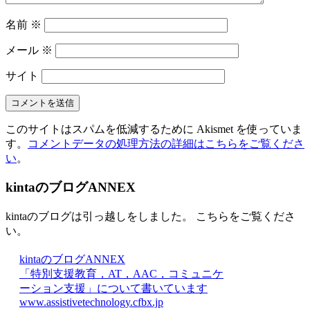
名前
※
メール
※
サイト
このサイトはスパムを低減するために Akismet を使っていま
す。
コメントデータの処理方法の詳細はこちらをご覧くださ
い
。
kintaのブログANNEX
kintaのブログは引っ越しをしました。 こちらをご覧くださ
い。
kintaのブログANNEX
「特別支援教育，AT，AAC，コミュニケ
ーション支援」について書いています
www.assistivetechnology.cfbx.jp