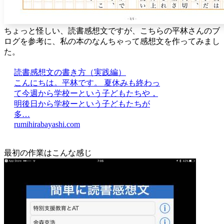
ちょっと怪しい、読書感想文ですが、こちらの平林さんのブ
ログを参考に、私の本のなんちゃって感想文を作ってみまし
た。
読書感想文の書き方（実践編）
こんにちは。平林です。 夏休みも終わっ
て今週から学校ーという子どもたちや，
明後日から学校ーという子どもたちが
多…
rumihirabayashi.com
最初の作業はこんな感じ