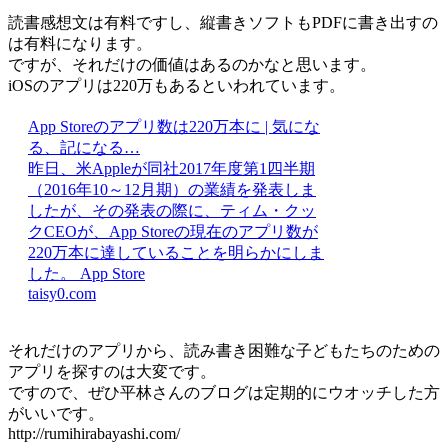
読書感想文は有料ですし、縦書きソフトもPDFに書き出すの
は有料になります。
ですが、それだけの価値はあるのかなと思います。
iOSのアプリは220万もあるといわれています。
App Storeのアプリ数は220万本に | 気にな
る、記になる…
昨日、米Appleが同社2017年度第1四半期
（2016年10～12月期）の業績を発表しま
したが、その発表の際に、ティム・クッ
クCEOが、App Storeの現在のアプリ数が
220万本に達していることを明らかにしま
した。 App Store
taisy0.com
それだけのアプリから、読み書き困難な子どもたちのための
アプリを探すのは大変です。
ですので、ぜひ平林さんのブログは定期的にウオッチした方
がいいです。
http://rumihirabayashi.com/