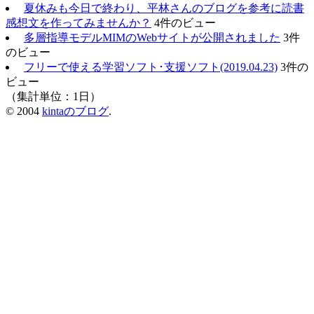
夏休みも今日で終わり、平林さんのブログを参考に読書
感想文を作ってみませんか？
4件のビュー
多層指導モデルMIMのWebサイトが公開されました
3件
のビュー
フリーで使える学習ソフト･支援ソフト(2019.04.23)
3件の
ビュー
（集計単位：1日）
© 2004
kintaのブログ
.