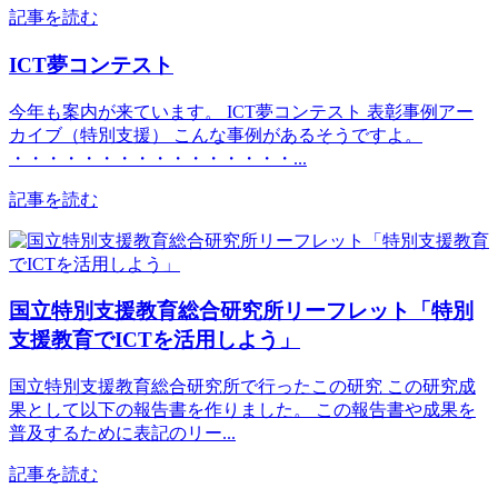
記事を読む
ICT夢コンテスト
今年も案内が来ています。 ICT夢コンテスト 表彰事例アー
カイブ（特別支援） こんな事例があるそうですよ。
・・・・・・・・・・・・・・・・...
記事を読む
国立特別支援教育総合研究所リーフレット「特別
支援教育でICTを活用しよう」
国立特別支援教育総合研究所で行ったこの研究 この研究成
果として以下の報告書を作りました。 この報告書や成果を
普及するために表記のリー...
記事を読む