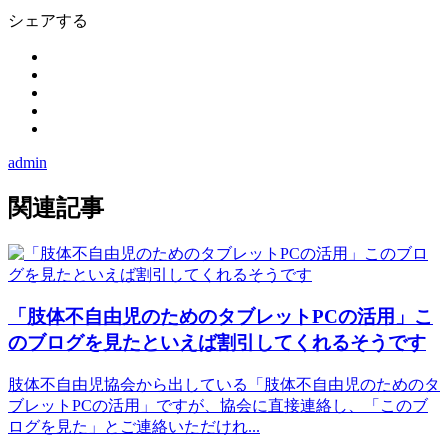
シェアする
admin
関連記事
「肢体不自由児のためのタブレットPCの活用」こ
のブログを見たといえば割引してくれるそうです
肢体不自由児協会から出している「肢体不自由児のためのタ
ブレットPCの活用」ですが、協会に直接連絡し、「このブ
ログを見た」とご連絡いただけれ...