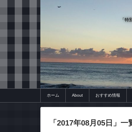
「特
ホーム
About
おすすめ情報
「
2017年08月05日
」
一