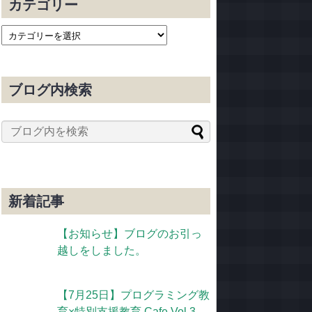
カテゴリー
ブログ内検索
新着記事
【お知らせ】ブログのお引っ
越しをしました。
【7月25日】プログラミング教
育×特別支援教育 Cafe Vol.3