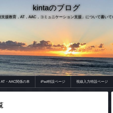
kintaのブログ
別支援教育，AT，AAC，コミュニケーション支援」について書いて
AT・AAC関係の本
iPad特設ページ
視線入力特設ページ
覧