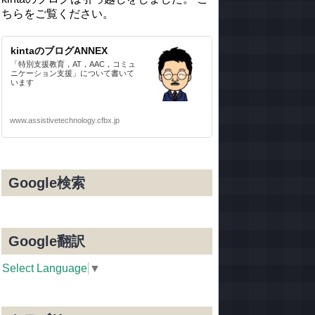
ちらをご覧ください。
kintaのブログANNEX
「特別支援教育，AT，AAC，コミュ
ニケーション支援」について書いて
います
www.assistivetechnology.cfbx.jp
Google検索
Google翻訳
Select Language
▼