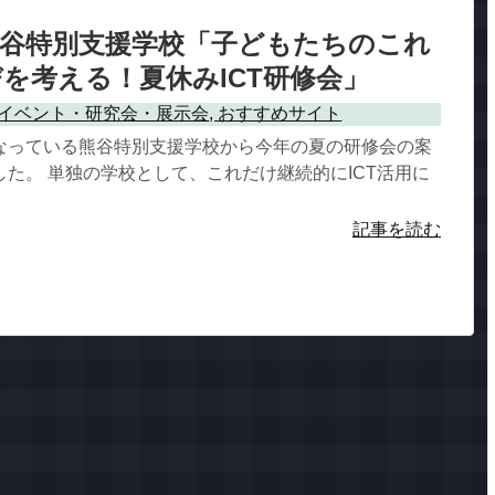
熊谷特別支援学校「子どもたちのこれ
を考える！夏休みICT研修会」
イベント・研究会・展示会
,
おすすめサイト
なっている熊谷特別支援学校から今年の夏の研修会の案
た。 単独の学校として、これだけ継続的にICT活用に
記事を読む