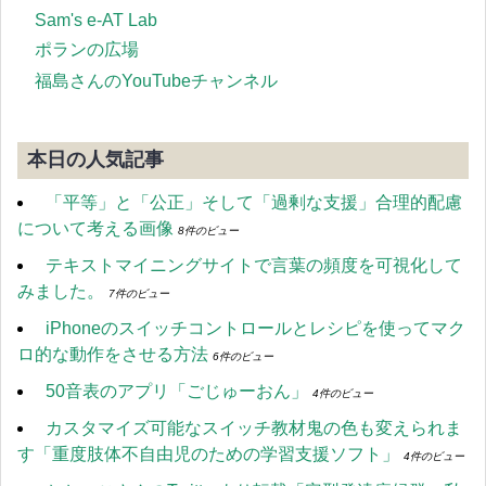
Sam's e-AT Lab
ポランの広場
福島さんのYouTubeチャンネル
本日の人気記事
「平等」と「公正」そして「過剰な支援」合理的配慮
について考える画像
8件のビュー
テキストマイニングサイトで言葉の頻度を可視化して
みました。
7件のビュー
iPhoneのスイッチコントロールとレシピを使ってマク
ロ的な動作をさせる方法
6件のビュー
50音表のアプリ「ごじゅーおん」
4件のビュー
カスタマイズ可能なスイッチ教材鬼の色も変えられま
す「重度肢体不自由児のための学習支援ソフト」
4件のビュー