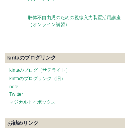
肢体不自由児のための視線入力装置活用講座
（オンライン講習）
kintaのブログリンク
kintaのブログ（サテライト）
kintaのブログリンク（旧）
note
Twitter
マジカルトイボックス
お勧めリンク