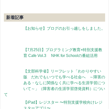
新着記事
【お知らせ】ブログのお引っ越しをしました。
【7月25日】プログラミング教育×特別支援教
育 Cafe Vol.3 NHK for Schoolの番組活用
【文部科学省】リーフレット「わかりやすい
版 だれでもいつでも学べる社会へ ～障害の
ある・なしに関係なく共に学べる生涯学習につ
いて～」（障害者の生涯学習啓発資料）につい
て
【iPad】レジスター 〜特別支援学校向けレジ
スターアプリ〜