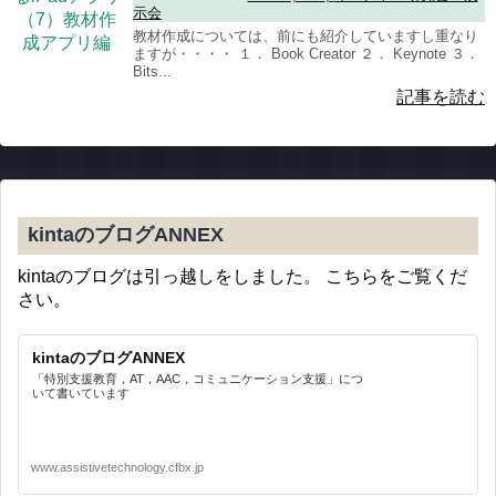
示会
教材作成については、前にも紹介していますし重なり
ますが・・・・ １． Book Creator ２． Keynote ３．
Bits...
記事を読む
kintaのブログANNEX
kintaのブログは引っ越しをしました。 こちらをご覧くだ
さい。
kintaのブログANNEX
「特別支援教育，AT，AAC，コミュニケーション支援」につ
いて書いています
www.assistivetechnology.cfbx.jp