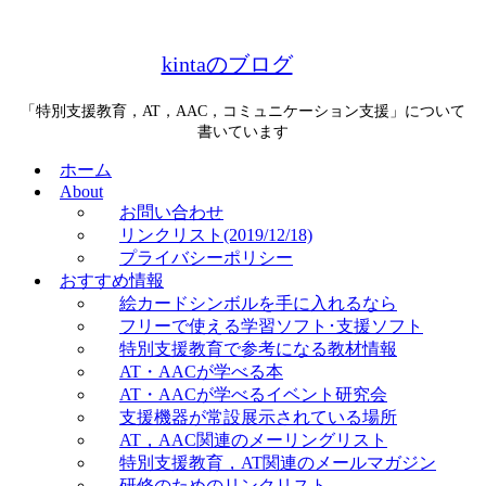
kintaのブログ
「特別支援教育，AT，AAC，コミュニケーション支援」について
書いています
ホーム
About
お問い合わせ
リンクリスト(2019/12/18)
プライバシーポリシー
おすすめ情報
絵カードシンボルを手に入れるなら
フリーで使える学習ソフト･支援ソフト
特別支援教育で参考になる教材情報
AT・AACが学べる本
AT・AACが学べるイベント研究会
支援機器が常設展示されている場所
AT，AAC関連のメーリングリスト
特別支援教育，AT関連のメールマガジン
研修のためのリンクリスト