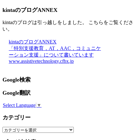
kintaのブログANNEX
kintaのブログは引っ越しをしました。 こちらをご覧くださ
い。
kintaのブログANNEX
「特別支援教育，AT，AAC，コミュニケ
ーション支援」について書いています
www.assistivetechnology.cfbx.jp
Google検索
Google翻訳
Select Language
▼
カテゴリー
カ
テ