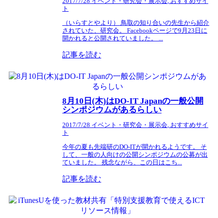
2017/7/28
イベント・研究会・展示会
,
おすすめサイ
ト
（いらすとやより） 鳥取の知り合いの先生から紹介
されていた、研究会。 Facebookページで9月23日に
開かれると公開されていました。 ...
記事を読む
8月10日(木)はDO-IT Japanの一般公開
シンポジウムがあるらしい
2017/7/28
イベント・研究会・展示会
,
おすすめサイ
ト
今年の夏も先端研のDO-ITが開かれるようです。 そ
して、一般の人向けの公開シンポジウムの公募が出
ていました。 残念ながら、この日はこち...
記事を読む