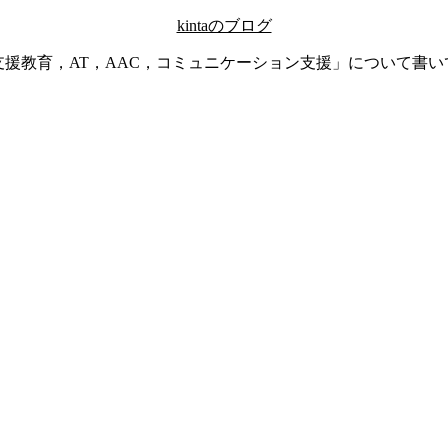
kintaのブログ
支援教育，AT，AAC，コミュニケーション支援」について書い