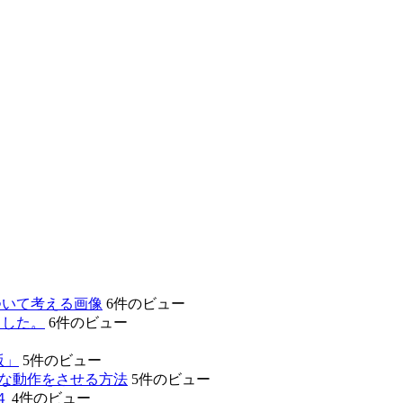
ついて考える画像
6件のビュー
ました。
6件のビュー
版」
5件のビュー
的な動作をさせる方法
5件のビュー
４
4件のビュー