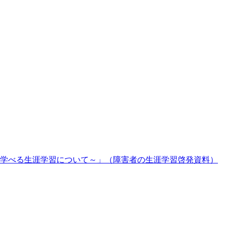
学べる生涯学習について～」（障害者の生涯学習啓発資料）