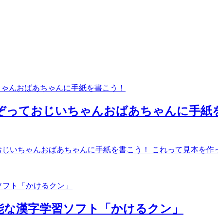
字をなぞっておじいちゃんおばあちゃんに手
おじいちゃんおばあちゃんに手紙を書こう！ これって見本を作って
能な漢字学習ソフト「かけるクン」