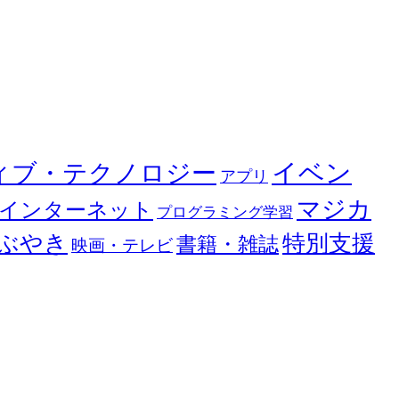
イベン
ィブ・テクノロジー
アプリ
マジカ
インターネット
プログラミング学習
ぶやき
特別支援
書籍・雑誌
映画・テレビ