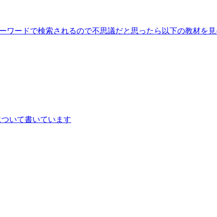
ーワードで検索されるので不思議だと思ったら以下の教材を見に来
。
について書いています