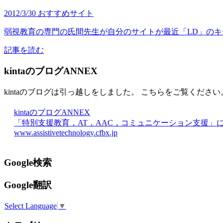
2012/3/30
おすすめサイト
弱視教育の専門の氏間先生が自分のサイトが最近「LD」のキ
記事を読む
kintaのブログANNEX
kintaのブログは引っ越しをしました。 こちらをご覧ください
kintaのブログANNEX
「特別支援教育，AT，AAC，コミュニケーション支援」
www.assistivetechnology.cfbx.jp
Google検索
Google翻訳
Select Language
▼