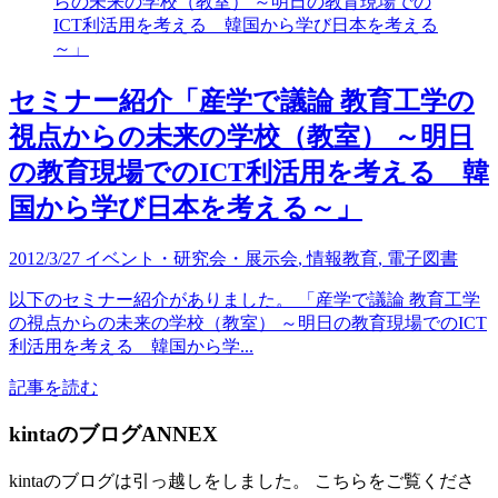
セミナー紹介「産学で議論 教育工学の
視点からの未来の学校（教室） ～明日
の教育現場でのICT利活用を考える 韓
国から学び日本を考える～」
2012/3/27
イベント・研究会・展示会
,
情報教育
,
電子図書
以下のセミナー紹介がありました。 「産学で議論 教育工学
の視点からの未来の学校（教室） ～明日の教育現場でのICT
利活用を考える 韓国から学...
記事を読む
kintaのブログANNEX
kintaのブログは引っ越しをしました。 こちらをご覧くださ