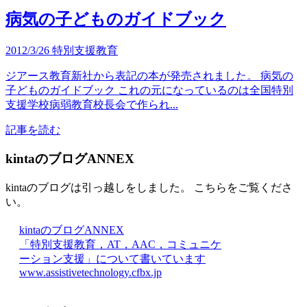
病気の子どものガイドブック
2012/3/26
特別支援教育
ジアース教育新社から表記の本が発売されました。 病気の
子どものガイドブック これの元になっているのは全国特別
支援学校病弱教育校長会で作られ...
記事を読む
kintaのブログANNEX
kintaのブログは引っ越しをしました。 こちらをご覧くださ
い。
kintaのブログANNEX
「特別支援教育，AT，AAC，コミュニケ
ーション支援」について書いています
www.assistivetechnology.cfbx.jp