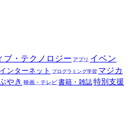
イベン
ィブ・テクノロジー
アプリ
マジカ
インターネット
プログラミング学習
ぶやき
特別支援
書籍・雑誌
映画・テレビ