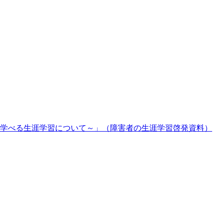
学べる生涯学習について～」（障害者の生涯学習啓発資料）