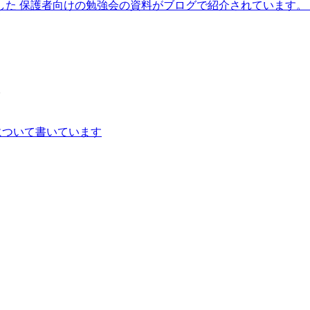
しました 保護者向けの勉強会の資料がブログで紹介されています。 発
。
について書いています