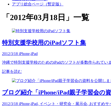
アプリ総合ページ（暫定版）
「
2012年03月18日
」
一覧
特別支援学校用のiPadソフト集
2012/3/18
iPhone,iPad
沖縄で特別支援学校のためのiPadのソフトが多数作られてい
記事を読む
ブログ紹介「iPhone/iPad親子学習
2012/3/18
iPhone,iPad
,
イベント・研究会・展示会
,
おすすめサ