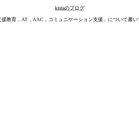
kintaのブログ
支援教育，AT，AAC，コミュニケーション支援」について書い