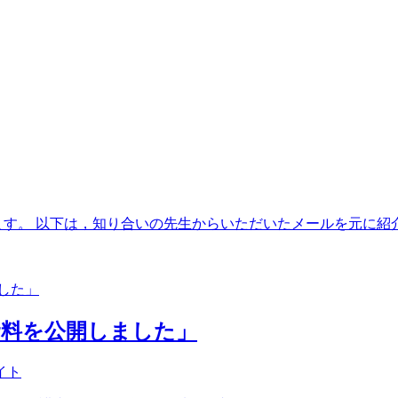
ます。 以下は，知り合いの先生からいただいたメールを元に紹介
会の資料を公開しました」
イト