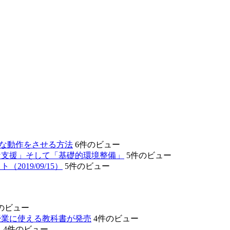
的な動作をさせる方法
6件のビュー
な支援」そして「基礎的環境整備」
5件のビュー
19/09/15）
5件のビュー
のビュー
授業に使える教科書が発売
4件のビュー
」
4件のビュー