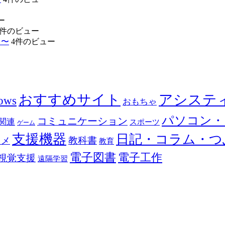
ー
4件のビュー
リ〜
4件のビュー
おすすめサイト
アシステ
ows
おもちゃ
パソコン・
コミュニケーション
関連
スポーツ
ゲーム
支援機器
日記・コラム・つ
教科書
カメ
教育
電子図書
電子工作
視覚支援
遠隔学習