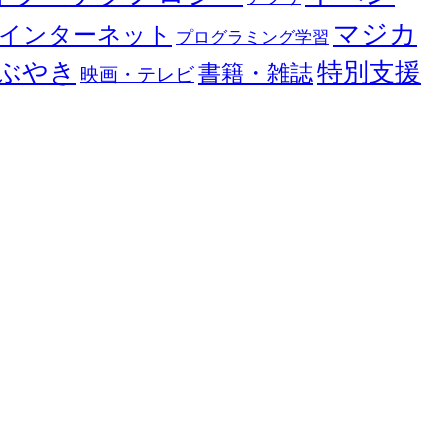
マジカ
インターネット
プログラミング学習
ぶやき
特別支援
書籍・雑誌
映画・テレビ