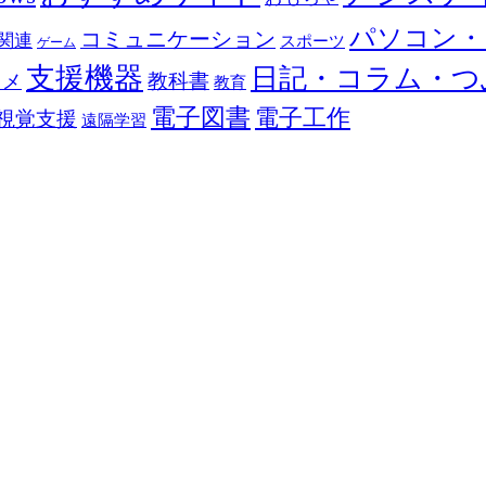
パソコン・
コミュニケーション
関連
スポーツ
ゲーム
支援機器
日記・コラム・つ
教科書
カメ
教育
電子図書
電子工作
視覚支援
遠隔学習