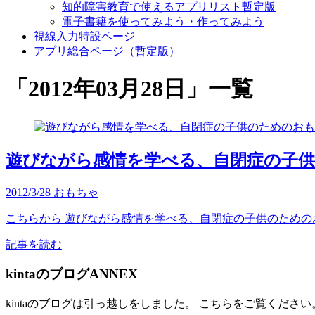
知的障害教育で使えるアプリリスト暫定版
電子書籍を使ってみよう・作ってみよう
視線入力特設ページ
アプリ総合ページ（暫定版）
「
2012年03月28日
」
一覧
遊びながら感情を学べる、自閉症の子供のため
2012/3/28
おもちゃ
こちらから 遊びながら感情を学べる、自閉症の子供のためのおもちゃ
記事を読む
kintaのブログANNEX
kintaのブログは引っ越しをしました。 こちらをご覧ください