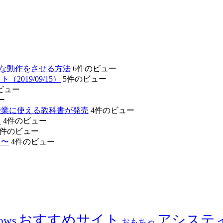
的な動作をさせる方法
6件のビュー
19/09/15）
5件のビュー
ビュー
ー
授業に使える教科書が発売
4件のビュー
」
4件のビュー
4件のビュー
リ〜
4件のビュー
おすすめサイト
アシステ
ows
おもちゃ