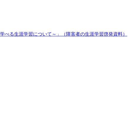
学べる生涯学習について～」（障害者の生涯学習啓発資料）