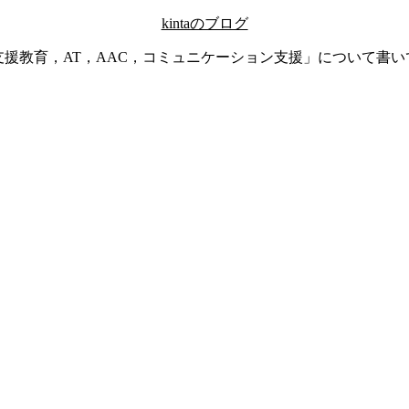
kintaのブログ
支援教育，AT，AAC，コミュニケーション支援」について書い