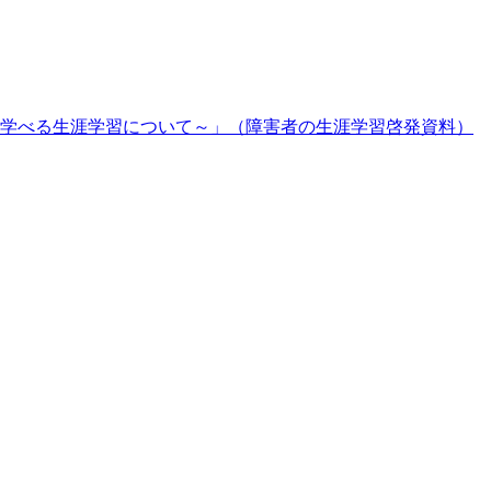
学べる生涯学習について～」（障害者の生涯学習啓発資料）