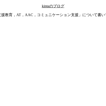
kintaのブログ
支援教育，AT，AAC，コミュニケーション支援」について書い