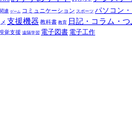
パソコン・
コミュニケーション
関連
スポーツ
ゲーム
支援機器
日記・コラム・つ
教科書
カメ
教育
電子図書
電子工作
視覚支援
遠隔学習