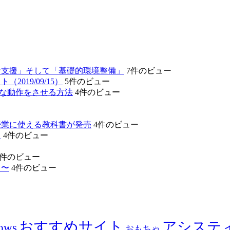
な支援」そして「基礎的環境整備」
7件のビュー
19/09/15）
5件のビュー
的な動作をさせる方法
4件のビュー
授業に使える教科書が発売
4件のビュー
」
4件のビュー
4件のビュー
リ〜
4件のビュー
おすすめサイト
アシステ
ows
おもちゃ