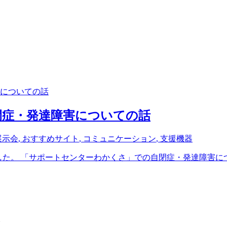
閉症・発達障害についての話
展示会
,
おすすめサイト
,
コミュニケーション
,
支援機器
ました。 「サポートセンターわかくさ」での自閉症・発達障害につい
。