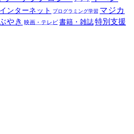
マジカ
インターネット
プログラミング学習
ぶやき
特別支援
書籍・雑誌
映画・テレビ