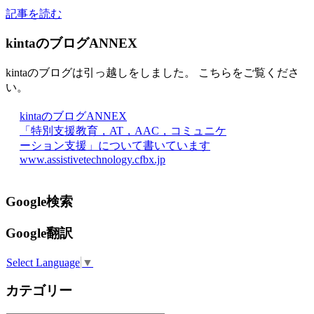
記事を読む
kintaのブログANNEX
kintaのブログは引っ越しをしました。 こちらをご覧くださ
い。
kintaのブログANNEX
「特別支援教育，AT，AAC，コミュニケ
ーション支援」について書いています
www.assistivetechnology.cfbx.jp
Google検索
Google翻訳
Select Language
▼
カテゴリー