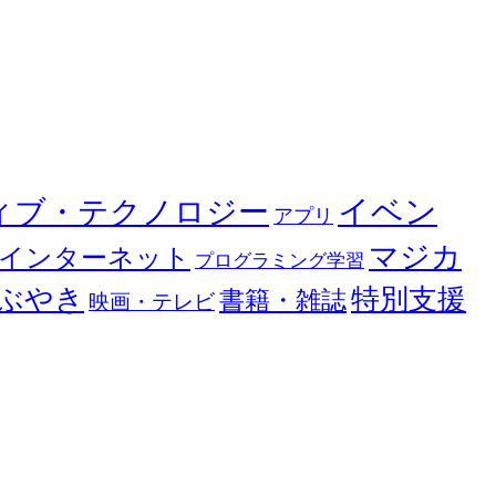
イベン
ィブ・テクノロジー
アプリ
マジカ
インターネット
プログラミング学習
ぶやき
特別支援
書籍・雑誌
映画・テレビ