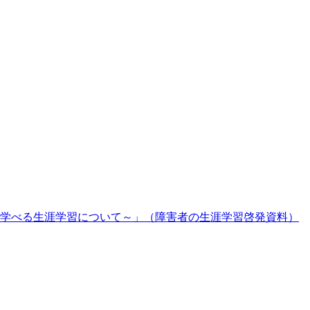
学べる生涯学習について～」（障害者の生涯学習啓発資料）