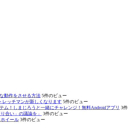
的な動作をさせる方法
5件のビュー
、あのストレッチマンが新しくなります
5件のビュー
テム！しまじろうと一緒にチャレンジ！無料Androidアプリ
3
折り合い」の議論を」
3件のビュー
リホイール
3件のビュー