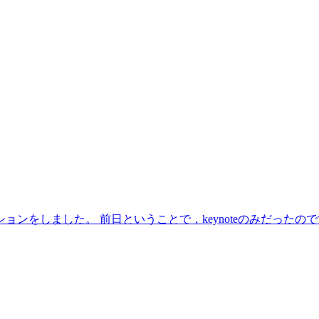
しました。 前日ということで，keynoteのみだったのですが