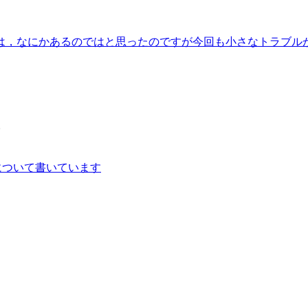
なにかあるのではと思ったのですが今回も小さなトラブルがありま
。
について書いています