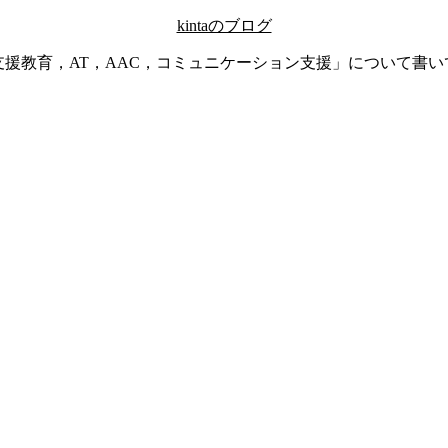
kintaのブログ
支援教育，AT，AAC，コミュニケーション支援」について書い