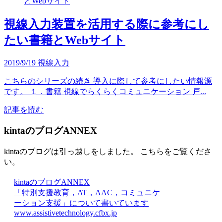
視線入力装置を活用する際に参考にし
たい書籍とWebサイト
2019/9/19
視線入力
こちらのシリーズの続き 導入に際して参考にしたい情報源
です。 １．書籍 視線でらくらくコミュニケーション 戸...
記事を読む
kintaのブログANNEX
kintaのブログは引っ越しをしました。 こちらをご覧くださ
い。
kintaのブログANNEX
「特別支援教育，AT，AAC，コミュニケ
ーション支援」について書いています
www.assistivetechnology.cfbx.jp