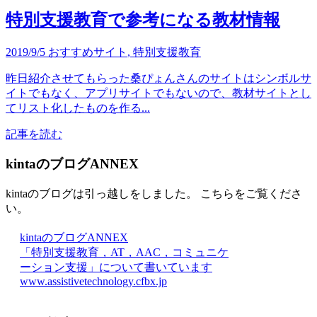
特別支援教育で参考になる教材情報
2019/9/5
おすすめサイト
,
特別支援教育
昨日紹介させてもらった桑ぴょんさんのサイトはシンボルサ
イトでもなく、アプリサイトでもないので、教材サイトとし
てリスト化したものを作る...
記事を読む
kintaのブログANNEX
kintaのブログは引っ越しをしました。 こちらをご覧くださ
い。
kintaのブログANNEX
「特別支援教育，AT，AAC，コミュニケ
ーション支援」について書いています
www.assistivetechnology.cfbx.jp