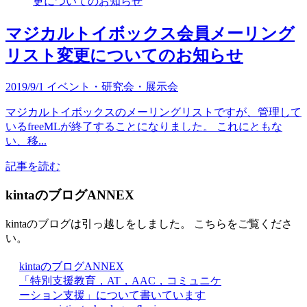
マジカルトイボックス会員メーリング
リスト変更についてのお知らせ
2019/9/1
イベント・研究会・展示会
マジカルトイボックスのメーリングリストですが、管理して
いるfreeMLが終了することになりました。 これにともな
い、移...
記事を読む
kintaのブログANNEX
kintaのブログは引っ越しをしました。 こちらをご覧くださ
い。
kintaのブログANNEX
「特別支援教育，AT，AAC，コミュニケ
ーション支援」について書いています