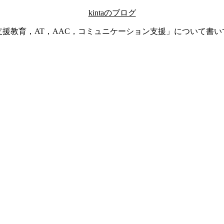
kintaのブログ
支援教育，AT，AAC，コミュニケーション支援」について書い