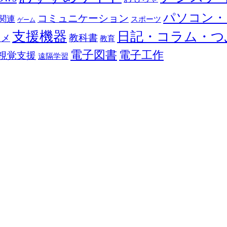
パソコン・
コミュニケーション
関連
スポーツ
ゲーム
支援機器
日記・コラム・つ
教科書
カメ
教育
電子図書
電子工作
視覚支援
遠隔学習