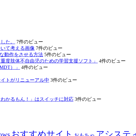
ました。
7件のビュー
ついて考える画像
7件のビュー
的な動作をさせる方法
5件のビュー
「重度肢体不自由児のための学習支援ソフト」
4件のビュー
MDT）」
4件のビュー
サイトがリニューアル中
3件のビュー
なわかるもん！」はスイッチに対応
3件のビュー
おすすめサイト
アシステ
ows
おもちゃ