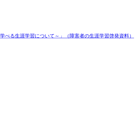
学べる生涯学習について～」（障害者の生涯学習啓発資料）