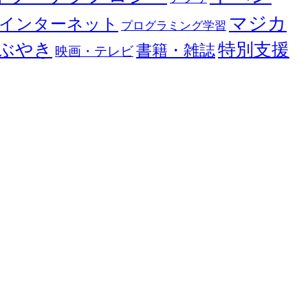
マジカ
インターネット
プログラミング学習
ぶやき
特別支援
書籍・雑誌
映画・テレビ