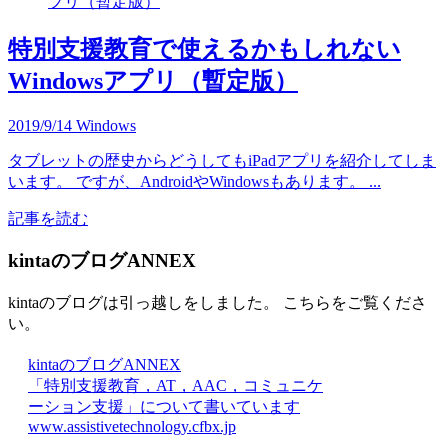
特別支援教育で使えるかもしれない
Windowsアプリ（暫定版）
2019/9/14
Windows
タブレットの歴史からどうしてもiPadアプリを紹介してしま
います。 ですが、AndroidやWindowsもあります。 ...
記事を読む
kintaのブログANNEX
kintaのブログは引っ越しをしました。 こちらをご覧くださ
い。
kintaのブログANNEX
「特別支援教育，AT，AAC，コミュニケ
ーション支援」について書いています
www.assistivetechnology.cfbx.jp