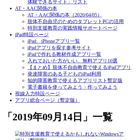
体験できるサイト」リスト
AT・AAC関係の本
AT・AAC関係の本（2020/04/05）
肢体不自由児のためのタブレットPCの活用
特別支援教育の実践情報サポートページ
iPad特設ページ
iPad、iPhoneアプリ一覧
iPadアプリを探す参考サイト
iPadで作れる教材作成アプリ一覧
入れておいた方がいい、無料アプリ10選
【まとめ】肢体不自由教育で使えるiPadアプリ
発達障害のある子どものiPad利用
知的障害教育で使えるアプリリスト暫定版
電子書籍を使ってみよう・作ってみよう
視線入力特設ページ
アプリ総合ページ（暫定版）
「
2019年09月14日
」
一覧