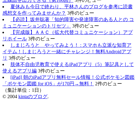
五線譜を出力できる（第166回）
3件のビュー
夏休みも今日で終わり、平林さんのブログを参考に読書
感想文を作ってみませんか？
3件のビュー
【必読】坂井聡著「知的障害や発達障害のある人との コ
ミュニケーションのトリセツ」
3件のビュー
【完成版】ＡＡＣ（拡大代替コミュニケーション）アプ
リホイール
3件のビュー
しまじろうと やってみよう！ : スマホも立派な知育ア
イテム！しまじろうと一緒にチャレンジ！無料Androidアプ
リ
3件のビュー
肢体不自由児教育で使えるiPadアプリ（5）筆記具として
使えるアプリ編
3件のビュー
[iPad] 朝のiPadアプリ無料セール情報！公式ポケモン図鑑
「ポケモン図鑑 for iOS」が170円→無料！
2件のビュー
（集計単位：1日）
© 2004
kintaのブログ
.