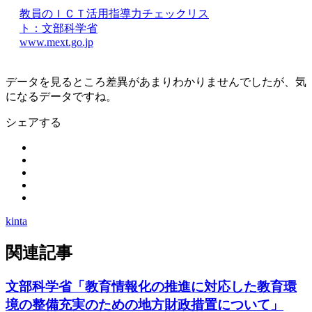
教員のＩＣＴ活用指導力チェックリス
ト：文部科学省
www.mext.go.jp
データを見るところ差異があまりわかりませんでしたが、気
になるデータですね。
シェアする
kinta
関連記事
文部科学省「教育情報化の推進に対応した教育環
境の整備充実のための地方財政措置について」