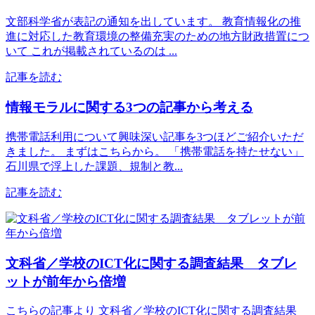
文部科学省が表記の通知を出しています。 教育情報化の推
進に対応した教育環境の整備充実のための地方財政措置につ
いて これが掲載されているのは ...
記事を読む
情報モラルに関する3つの記事から考える
携帯電話利用について興味深い記事を3つほどご紹介いただ
きました。 まずはこちらから。 「携帯電話を持たせない」
石川県で浮上した課題、規制と教...
記事を読む
文科省／学校のICT化に関する調査結果 タブレ
ットが前年から倍増
こちらの記事より 文科省／学校のICT化に関する調査結果