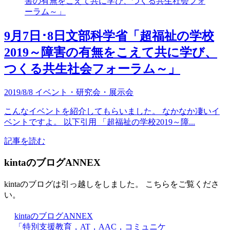
9月7日･8日文部科学省「超福祉の学校
2019～障害の有無をこえて共に学び、
つくる共生社会フォーラム～」
2019/8/8
イベント・研究会・展示会
こんなイベントを紹介してもらいました。 なかなか凄いイ
ベントですよ。 以下引用 「超福祉の学校2019～障...
記事を読む
kintaのブログANNEX
kintaのブログは引っ越しをしました。 こちらをご覧くださ
い。
kintaのブログANNEX
「特別支援教育，AT，AAC，コミュニケ