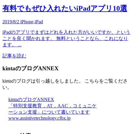
有料でもぜひ入れたいiPadアプリ10選
2019/8/2
iPhone,iPad
iPadのアプリでまずはどれを入れた方がいいですか、という
ことを良く聞かれます。 無料ということなら、これになり
ます。 ...
記事を読む
kintaのブログANNEX
kintaのブログは引っ越しをしました。 こちらをご覧くださ
い。
kintaのブログANNEX
「特別支援教育，AT，AAC，コミュニケ
ーション支援」について書いています
www.assistivetechnology.cfbx.jp