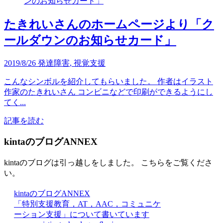
たきれいさんのホームページより「ク
ールダウンのお知らせカード」
2019/8/26
発達障害
,
視覚支援
こんなシンボルを紹介してもらいました。 作者はイラスト
作家のたきれいさん コンビニなどで印刷ができるようにし
てく...
記事を読む
kintaのブログANNEX
kintaのブログは引っ越しをしました。 こちらをご覧くださ
い。
kintaのブログANNEX
「特別支援教育，AT，AAC，コミュニケ
ーション支援」について書いています