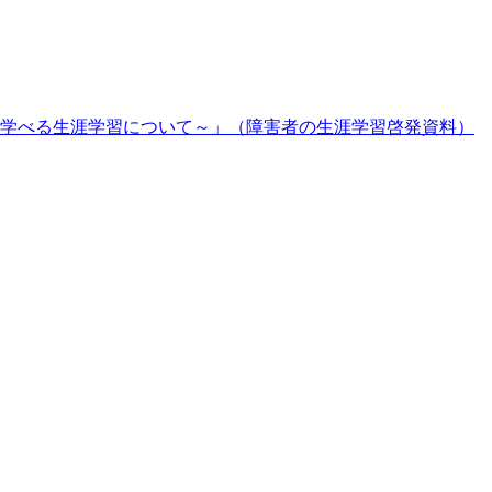
学べる生涯学習について～」（障害者の生涯学習啓発資料）