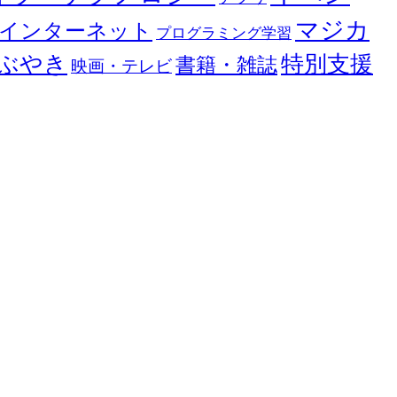
マジカ
インターネット
プログラミング学習
ぶやき
特別支援
書籍・雑誌
映画・テレビ