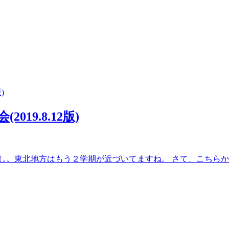
019.8.12版)
。東北地方はもう２学期が近づいてますね。 さて、こちらからの
。