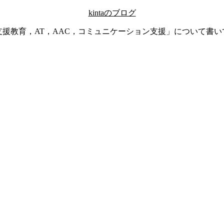
kintaのブログ
支援教育，AT，AAC，コミュニケーション支援」について書い