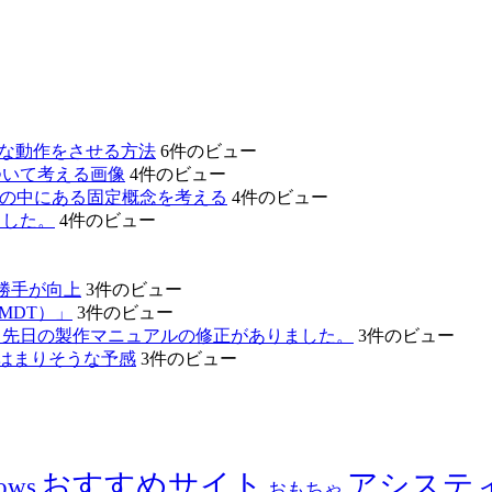
的な動作をさせる方法
6件のビュー
ついて考える画像
4件のビュー
たちの中にある固定概念を考える
4件のビュー
ました。
4件のビュー
勝手が向上
3件のビュー
MDT）」
3件のビュー
。先日の製作マニュアルの修正がありました。
3件のビュー
のはまりそうな予感
3件のビュー
おすすめサイト
アシステ
ows
おもちゃ