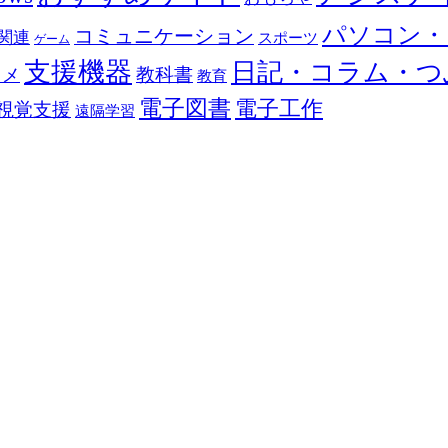
パソコン・
コミュニケーション
関連
スポーツ
ゲーム
支援機器
日記・コラム・つ
教科書
カメ
教育
電子図書
電子工作
視覚支援
遠隔学習