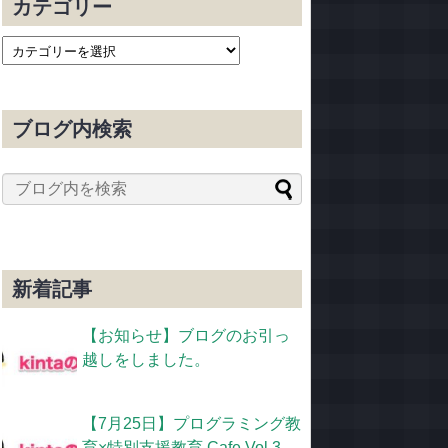
カテゴリー
ブログ内検索
新着記事
【お知らせ】ブログのお引っ
越しをしました。
【7月25日】プログラミング教
育×特別支援教育 Cafe Vol.3