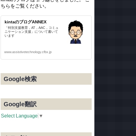
ちらをご覧ください。
kintaのブログANNEX
「特別支援教育，AT，AAC，コミュ
ニケーション支援」について書いて
います
www.assistivetechnology.cfbx.jp
Google検索
Google翻訳
Select Language
▼