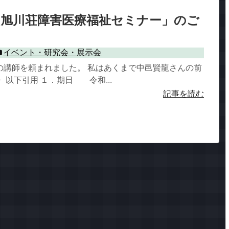
 旭川荘障害医療福祉セミナー」のご
イベント・研究会・展示会
の講師を頼まれました。 私はあくまで中邑賢龍さんの前
 以下引用 １．期日 令和...
記事を読む