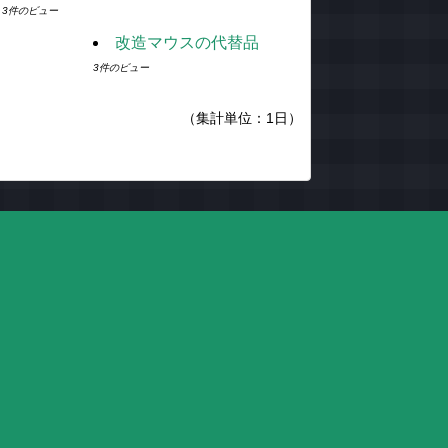
3件のビュー
改造マウスの代替品
3件のビュー
（集計単位：1日）