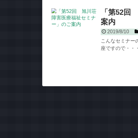
「第52回
案内
2019/8/10
こんなセミナー
座ですので・・・