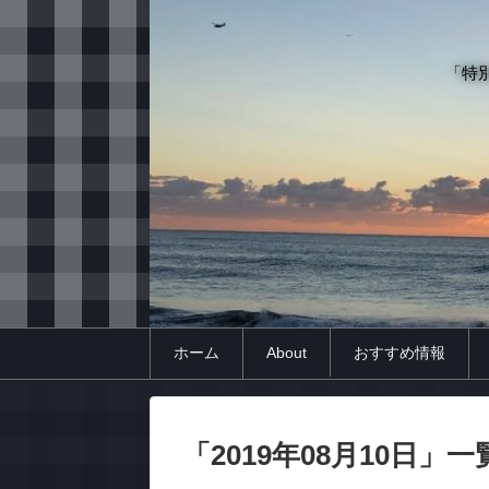
「特
ホーム
About
おすすめ情報
「
2019年08月10日
」
一