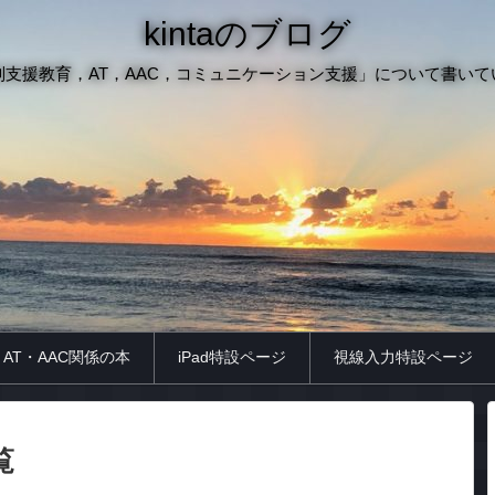
kintaのブログ
別支援教育，AT，AAC，コミュニケーション支援」について書いて
AT・AAC関係の本
iPad特設ページ
視線入力特設ページ
覧