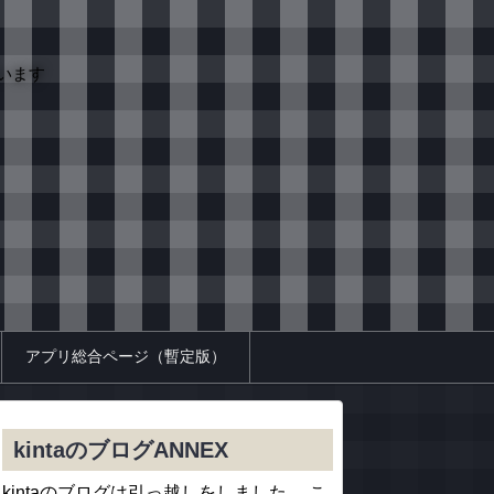
います
アプリ総合ページ（暫定版）
kintaのブログANNEX
kintaのブログは引っ越しをしました。 こ