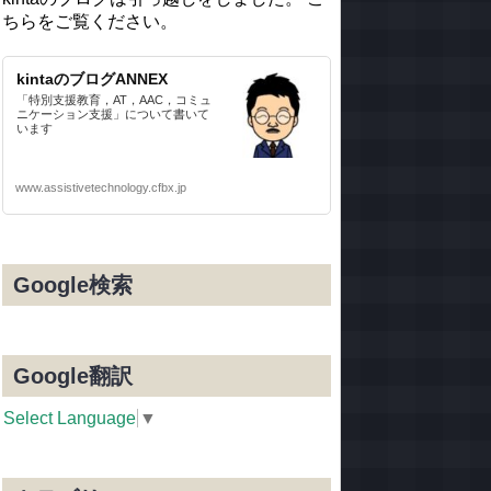
ちらをご覧ください。
kintaのブログANNEX
「特別支援教育，AT，AAC，コミュ
ニケーション支援」について書いて
います
www.assistivetechnology.cfbx.jp
Google検索
Google翻訳
Select Language
▼