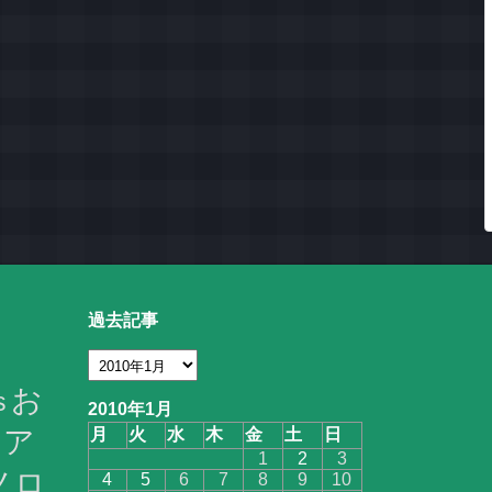
過去記事
お
s
2010年1月
ア
月
火
水
木
金
土
日
1
2
3
ノロ
4
5
6
7
8
9
10