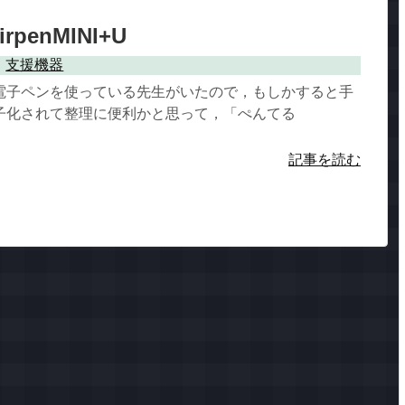
rpenMINI+U
支援機器
電子ペンを使っている先生がいたので，もしかすると手
子化されて整理に便利かと思って，「ぺんてる
記事を読む