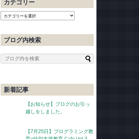
カテゴリー
ブログ内検索
新着記事
【お知らせ】ブログのお引っ
越しをしました。
【7月25日】プログラミング教
育×特別支援教育 Cafe Vol.3