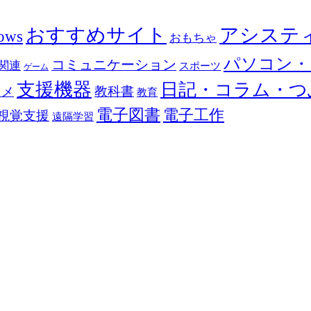
おすすめサイト
アシステ
ows
おもちゃ
パソコン・
コミュニケーション
関連
スポーツ
ゲーム
支援機器
日記・コラム・つ
教科書
カメ
教育
電子図書
電子工作
視覚支援
遠隔学習