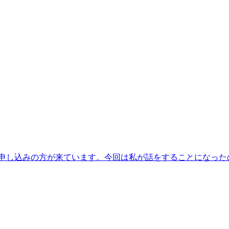
申し込みの方が来ています。今回は私が話をすることになったの
。