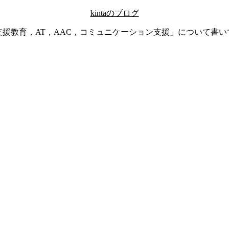
kintaのブログ
支援教育，AT，AAC，コミュニケーション支援」について書い