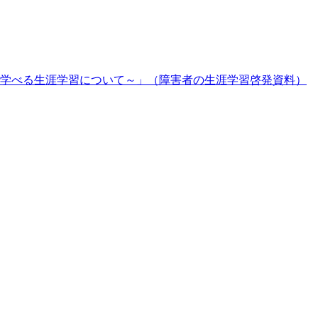
学べる生涯学習について～」（障害者の生涯学習啓発資料）