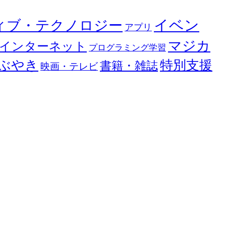
イベン
ィブ・テクノロジー
アプリ
マジカ
インターネット
プログラミング学習
ぶやき
特別支援
書籍・雑誌
映画・テレビ