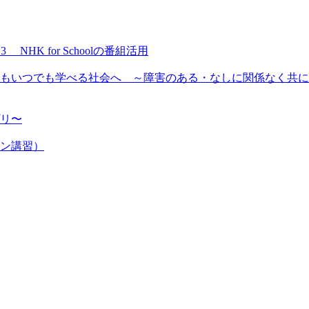
NHK for Schoolの番組活用
もいつでも学べる社会へ ～障害のある・なしに関係なく共に
プリ〜
ン講習）