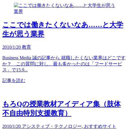
ここでは働きたくないなあ……と大学
生が思う業界
2010/1/20
教育
Business Media 誠の記事から 就職したくない業界はどこです
か？ この質問に対し、最も多かったのは「フードサービ
ス」で15.9...
記事を読む
もろQの授業教材アイディア集（肢体
不自由特別支援教育）
2010/1/20
アシスティブ・テクノロジー
,
おすすめサイト