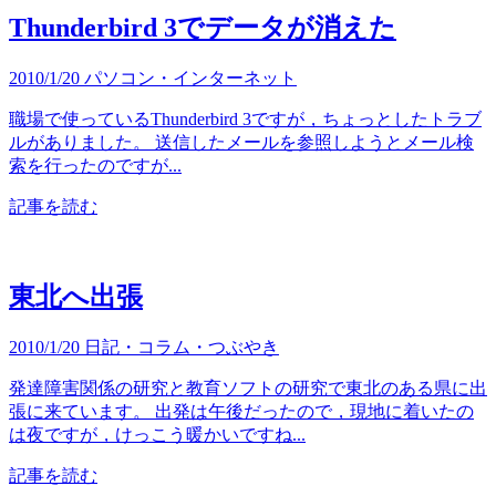
Thunderbird 3でデータが消えた
2010/1/20
パソコン・インターネット
職場で使っているThunderbird 3ですが，ちょっとしたトラブ
ルがありました。 送信したメールを参照しようとメール検
索を行ったのですが...
記事を読む
東北へ出張
2010/1/20
日記・コラム・つぶやき
発達障害関係の研究と教育ソフトの研究で東北のある県に出
張に来ています。 出発は午後だったので，現地に着いたの
は夜ですが，けっこう暖かいですね...
記事を読む