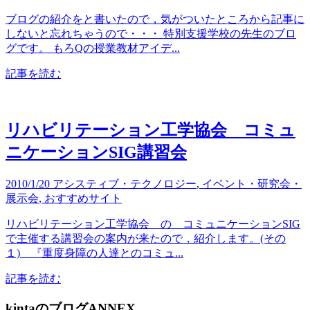
ブログの紹介をと書いたので，気がついたところから記事に
しないと忘れちゃうので・・・ 特別支援学校の先生のブロ
グです。 もろQの授業教材アイデ...
記事を読む
リハビリテーション工学協会 コミュ
ニケーションSIG講習会
2010/1/20
アシスティブ・テクノロジー
,
イベント・研究会・
展示会
,
おすすめサイト
リハビリテーション工学協会 の コミュニケーションSIG
で主催する講習会の案内が来たので，紹介します。(その
１) 『重度身障の人達とのコミュ...
記事を読む
kintaのブログANNEX