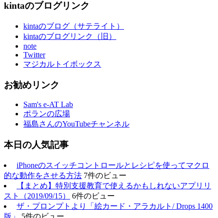
kintaのブログリンク
kintaのブログ（サテライト）
kintaのブログリンク（旧）
note
Twitter
マジカルトイボックス
お勧めリンク
Sam's e-AT Lab
ポランの広場
福島さんのYouTubeチャンネル
本日の人気記事
iPhoneのスイッチコントロールとレシピを使ってマクロ
的な動作をさせる方法
7件のビュー
【まとめ】特別支援教育で使えるかもしれないアプリリ
スト（2019/09/15）
6件のビュー
ザ・プロンプトより「絵カード・アラカルト/ Drops 1400
版」
5件のビュー