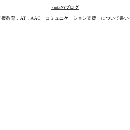
kintaのブログ
支援教育，AT，AAC，コミュニケーション支援」について書い