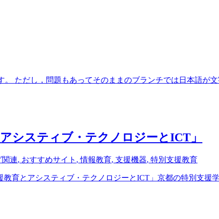
ようです。 ただし，問題もあってそのままのブランチでは日本語が文字
アシスティブ・テクノロジーとICT」
グ関連
,
おすすめサイト
,
情報教育
,
支援機器
,
特別支援教育
教育とアシスティブ・テクノロジーとICT」京都の特別支援学校