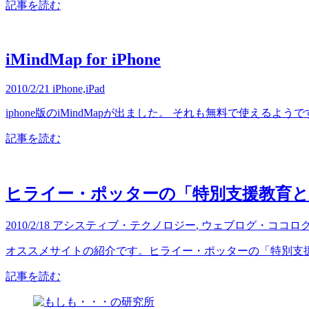
記事を読む
iMindMap for iPhone
2010/2/21
iPhone,iPad
iphone版のiMindMapが出ました。 それも無料で使える
記事を読む
ヒライー・ポッターの「特別支援教育と
2010/2/18
アシスティブ・テクノロジー
,
ウェブログ・ココロ
オススメサイトの紹介です。ヒライー・ポッターの「特別支援
記事を読む