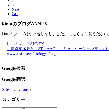
2
3
Next
Last
kintaのブログANNEX
kintaのブログは引っ越しをしました。 こちらをご覧ください
kintaのブログANNEX
「特別支援教育，AT，AAC，コミュニケーション支援」
www.assistivetechnology.cfbx.jp
Google検索
Google翻訳
Select Language
▼
カテゴリー