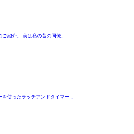
紹介。 実は私の昔の同僚...
使ったラッチアンドタイマー...