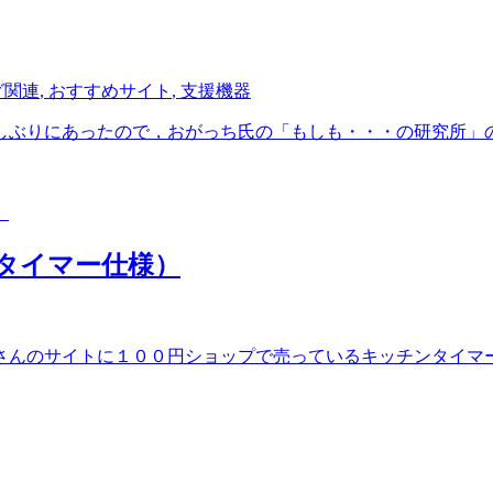
グ関連
,
おすすめサイト
,
支援機器
ぶりにあったので，おがっち氏の「もしも・・・の研究所」のご
ンタイマー仕様）
んのサイトに１００円ショップで売っているキッチンタイマーを