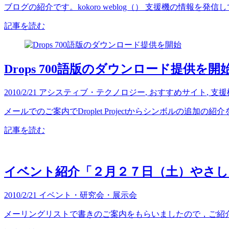
ブログの紹介です。kokoro weblog（） 支援機の情報を
記事を読む
Drops 700語版のダウンロード提供を開
2010/2/21
アシスティブ・テクノロジー
,
おすすめサイト
,
支援
メールでのご案内でDroplet Projectからシンボルの追
記事を読む
イベント紹介「２月２７日（土）やさ
2010/2/21
イベント・研究会・展示会
メーリングリストで書きのご案内をもらいましたので，ご紹介