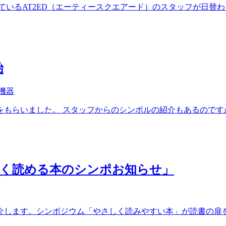
発信しているAT2ED（エーティースクエアード）のスタッフが日替わり
始
機器
加の紹介をもらいました。 スタッフからのシンボルの紹介もあるのですが
しく読める本のシンポお知らせ」
します。シンポジウム「やさしく読みやすい本」が読書の扉をひ