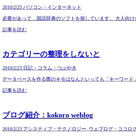
2010/2/25
パソコン・インターネット
必要があって，国語辞典のソフトを探しています。 大人向けな
記事を読む
カテゴリーの整理をしないと
2010/2/23
日記・コラム・つぶやき
データベースを作る際のキモはなんといっても「キーワード」です
記事を読む
ブログ紹介：kokoro weblog
2010/2/23
アシスティブ・テクノロジー
,
ウェブログ・ココロ