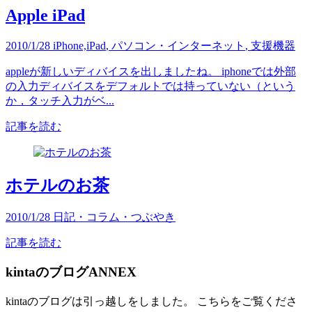
Apple iPad
2010/1/28
iPhone,iPad
,
パソコン・インターネット
,
支援機器
appleが新しいディバイスを出しましたね。 iphoneでは外部
の入力ディバイスをデフォルトでは持っていない（という
か，タッチ入力がベ...
記事を読む
ホテルのお茶
2010/1/28
日記・コラム・つぶやき
記事を読む
kintaのブログANNEX
kintaのブログは引っ越しをしました。 こちらをご覧くださ