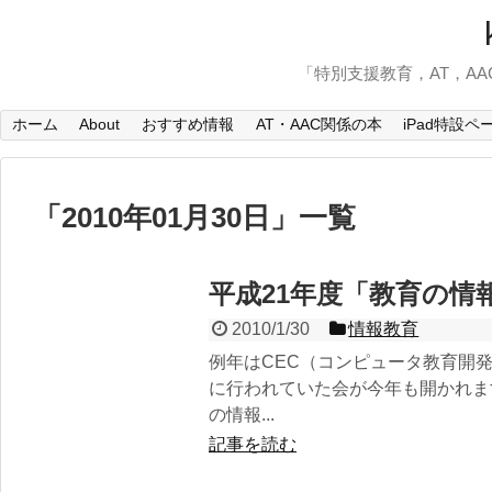
「特別支援教育，AT，A
ホーム
About
おすすめ情報
AT・AAC関係の本
iPad特設ペ
「
2010年01月30日
」
一覧
平成21年度「教育の情
2010/1/30
情報教育
例年はCEC（コンピュータ教育開
に行われていた会が今年も開かれま
の情報...
記事を読む