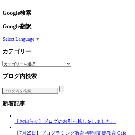
Google検索
Google翻訳
Select Language
▼
カテゴリー
カ
テ
ブログ内検索
ゴ
リ
ー
新着記事
【お知らせ】ブログのお引っ越しをしました。
【7月25日】プログラミング教育×特別支援教育 Cafe