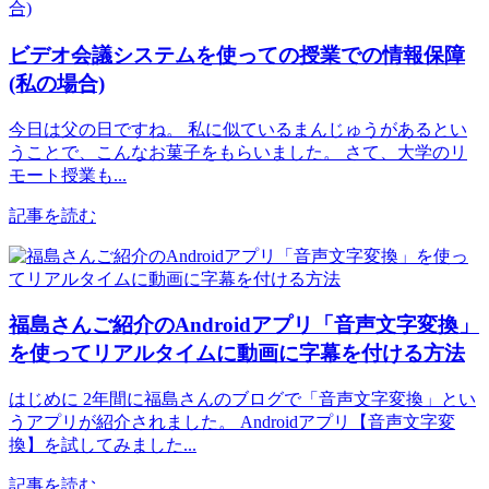
ビデオ会議システムを使っての授業での情報保障
(私の場合)
今日は父の日ですね。 私に似ているまんじゅうがあるとい
うことで、こんなお菓子をもらいました。 さて、大学のリ
モート授業も...
記事を読む
福島さんご紹介のAndroidアプリ「音声文字変換」
を使ってリアルタイムに動画に字幕を付ける方法
はじめに 2年間に福島さんのブログで「音声文字変換」とい
うアプリが紹介されました。 Androidアプリ【音声文字変
換】を試してみました...
記事を読む