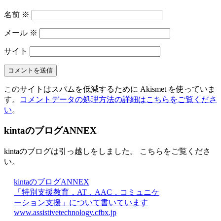
名前
※
メール
※
サイト
このサイトはスパムを低減するために Akismet を使っていま
す。
コメントデータの処理方法の詳細はこちらをご覧くださ
い
。
kintaのブログANNEX
kintaのブログは引っ越しをしました。 こちらをご覧くださ
い。
kintaのブログANNEX
「特別支援教育，AT，AAC，コミュニケ
ーション支援」について書いています
www.assistivetechnology.cfbx.jp