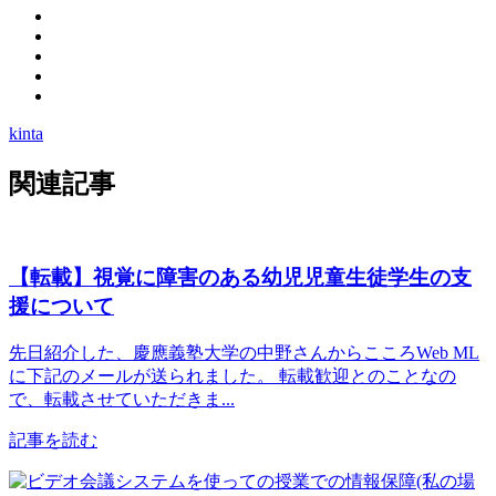
kinta
関連記事
【転載】視覚に障害のある幼児児童生徒学生の支
援について
先日紹介した、慶應義塾大学の中野さんからこころWeb ML
に下記のメールが送られました。 転載歓迎とのことなの
で、転載させていただきま...
記事を読む