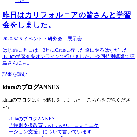
昨日はカリフォルニアの皆さんと学習
会をしました。
2020/5/25
イベント・研究会・展示会
はじめに 昨日は、3月にCsunに行った際にやるはずだった
iPadの学習会をオンラインで行いました。 今回特別講師で福
島さんにも...
記事を読む
kintaのブログANNEX
kintaのブログは引っ越しをしました。 こちらをご覧くださ
い。
kintaのブログANNEX
「特別支援教育，AT，AAC，コミュニケ
ーション支援」について書いています