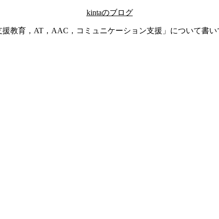
kintaのブログ
支援教育，AT，AAC，コミュニケーション支援」について書い