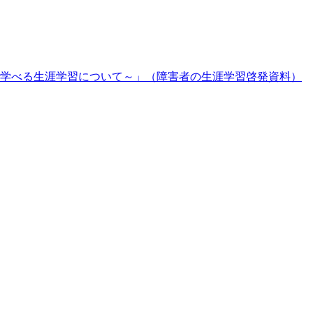
学べる生涯学習について～」（障害者の生涯学習啓発資料）