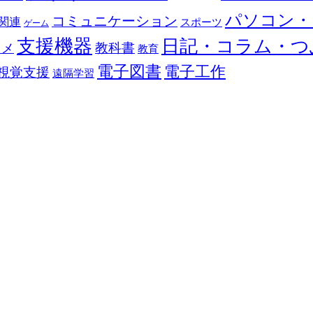
パソコン・
コミュニケーション
関連
スポーツ
ゲーム
支援機器
日記・コラム・つ
教科書
カメ
教育
電子図書
電子工作
視覚支援
遠隔学習