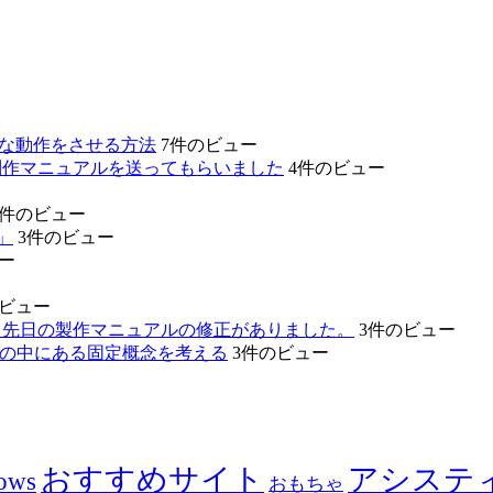
的な動作をさせる方法
7件のビュー
制作マニュアルを送ってもらいました
4件のビュー
3件のビュー
」
3件のビュー
ー
のビュー
。先日の製作マニュアルの修正がありました。
3件のビュー
たちの中にある固定概念を考える
3件のビュー
おすすめサイト
アシステ
ows
おもちゃ