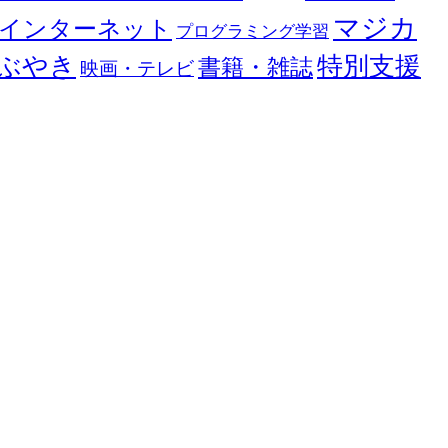
マジカ
インターネット
プログラミング学習
ぶやき
特別支援
書籍・雑誌
映画・テレビ