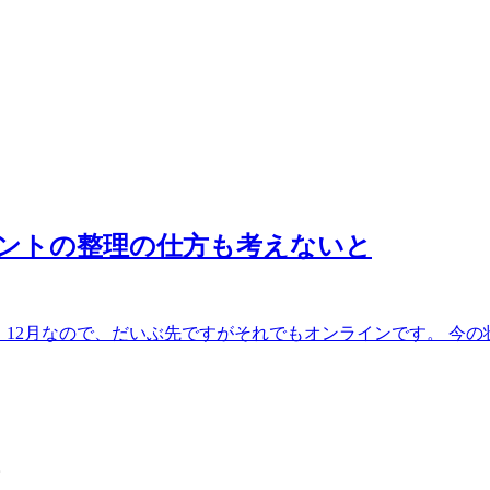
ベントの整理の仕方も考えないと
12月なので、だいぶ先ですがそれでもオンラインです。 今の状.
。