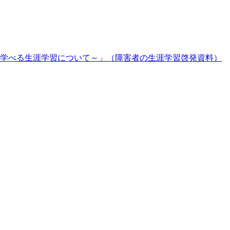
学べる生涯学習について～」（障害者の生涯学習啓発資料）