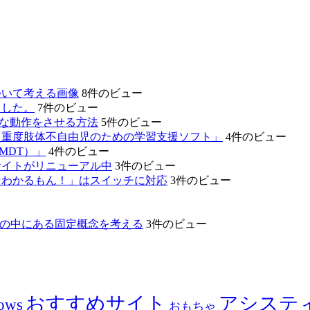
ついて考える画像
8件のビュー
ました。
7件のビュー
的な動作をさせる方法
5件のビュー
「重度肢体不自由児のための学習支援ソフト」
4件のビュー
MDT）」
4件のビュー
サイトがリニューアル中
3件のビュー
なわかるもん！」はスイッチに対応
3件のビュー
たちの中にある固定概念を考える
3件のビュー
おすすめサイト
アシステ
ows
おもちゃ