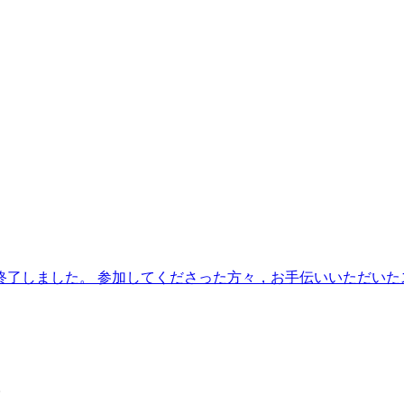
了しました。 参加してくださった方々，お手伝いいただいたスタ
。