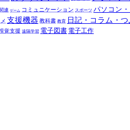
パソコン・
コミュニケーション
関連
スポーツ
ゲーム
支援機器
日記・コラム・つ
教科書
カメ
教育
電子図書
電子工作
視覚支援
遠隔学習