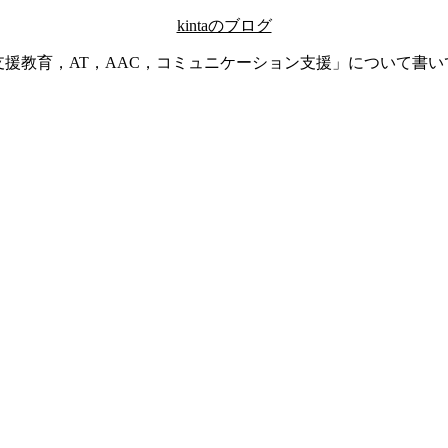
kintaのブログ
支援教育，AT，AAC，コミュニケーション支援」について書い